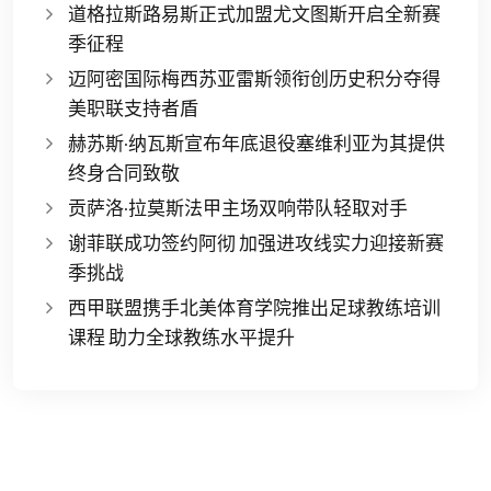
道格拉斯路易斯正式加盟尤文图斯开启全新赛
季征程
迈阿密国际梅西苏亚雷斯领衔创历史积分夺得
美职联支持者盾
赫苏斯·纳瓦斯宣布年底退役塞维利亚为其提供
终身合同致敬
贡萨洛·拉莫斯法甲主场双响带队轻取对手
谢菲联成功签约阿彻 加强进攻线实力迎接新赛
季挑战
西甲联盟携手北美体育学院推出足球教练培训
课程 助力全球教练水平提升