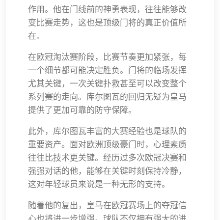
作用。他在门线前的神勇表现，往往能够改
变比赛走势，这也是顶级门将的真正价值所
在。
在欧冠淘汰赛阶段，比赛节奏更加紧张，每
一个细节都可能决定胜负。门将的临场发挥
尤其关键，一次关键扑救甚至可以改变整个
系列赛的走向。库尔图瓦的回归无疑为皇马
提供了更加可靠的防守保障。
此外，库尔图瓦丰富的大赛经验也是球队的
重要资产。面对欧洲顶级豪门时，心理素质
往往比技术更关键。经历过多次欧冠决赛和
强强对话的他，能够在关键时刻保持冷静，
这对年轻球员来说是一种无形的支持。
随着他的复出，皇马在欧冠赛场上的夺冠信
心也将进一步增强。球队不仅拥有强大的进