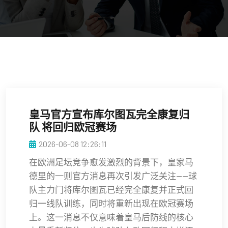
皇马官方宣布库尔图瓦完全康复归
队 将回归欧冠赛场
2026-06-08 12:26:11
在欧洲足坛竞争愈发激烈的背景下，皇家马
德里的一则官方消息再次引发广泛关注——球
队主力门将库尔图瓦已经完全康复并正式回
归一线队训练，同时将重新出现在欧冠赛场
上。这一消息不仅意味着皇马后防线的核心