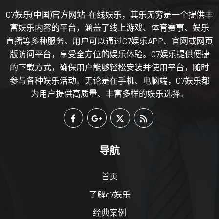
C7娱乐(中国)官方网站-在线娱乐，其乐无穷是一个提供丰
富娱乐内容的平台，涵盖了线上游戏、体育赛事、娱乐
直播等多种服务。用户可以通过C7娱乐APP、官网或网页
版访问平台，享受全方位的娱乐体验。C7娱乐提供便捷
的下载方式，确保用户能够轻松安装并使用平台，随时
参与各种娱乐活动。无论是在手机、电脑端，C7娱乐都
为用户提供高质量、丰富多样的娱乐选择。
导航
首页
了解c7娱乐
经典案例