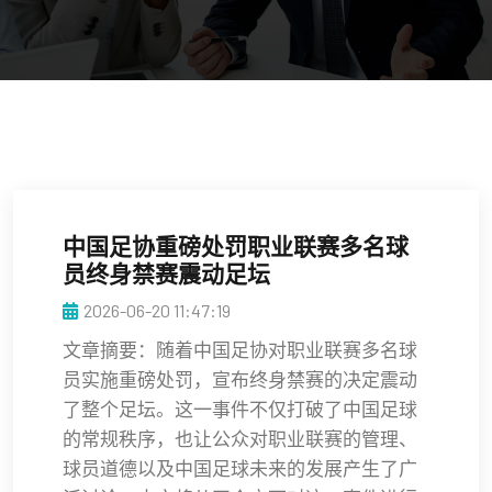
中国足协重磅处罚职业联赛多名球
员终身禁赛震动足坛
2026-06-20 11:47:19
文章摘要：随着中国足协对职业联赛多名球
员实施重磅处罚，宣布终身禁赛的决定震动
了整个足坛。这一事件不仅打破了中国足球
的常规秩序，也让公众对职业联赛的管理、
球员道德以及中国足球未来的发展产生了广