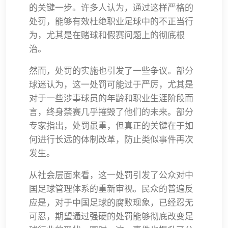
的关键一步。许多人认为，通过这样严格的
处罚，能够有效杜绝职业足球中的不正当行
为，尤其是在赌球和假赛问题上的彻底根
治。
然而，处罚的实施也引发了一些争议。部分
球迷认为，这一处罚可能过于严厉，尤其是
对于一些涉事球员的年龄和职业生涯阶段而
言，终身禁赛几乎摧毁了他们的未来。部分
专家指出，处罚虽重，但真正的关键在于如
何进行长远的体制改革，防止类似事件再次
发生。
从社会层面来看，这一处罚引发了公众对中
国足球管理体系的重新审视。民众的普遍反
应是，对于中国足球的腐败现象，已经忍无
可忍，期望通过强硬的处罚能够彻底改变足