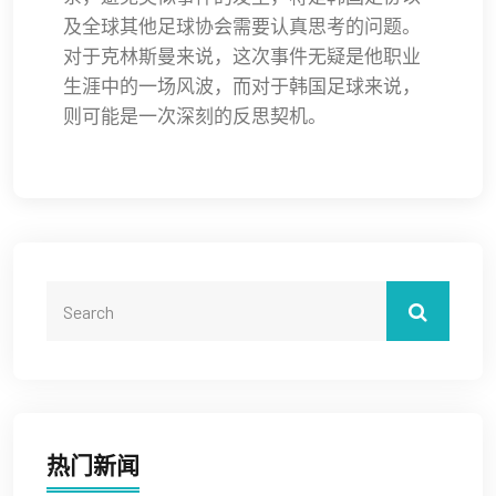
及全球其他足球协会需要认真思考的问题。
对于克林斯曼来说，这次事件无疑是他职业
生涯中的一场风波，而对于韩国足球来说，
则可能是一次深刻的反思契机。
热门新闻