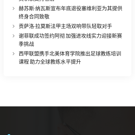
赫苏斯·纳瓦斯宣布年底退役塞维利亚为其提供
终身合同致敬
贡萨洛·拉莫斯法甲主场双响带队轻取对手
谢菲联成功签约阿彻 加强进攻线实力迎接新赛
季挑战
西甲联盟携手北美体育学院推出足球教练培训
课程 助力全球教练水平提升