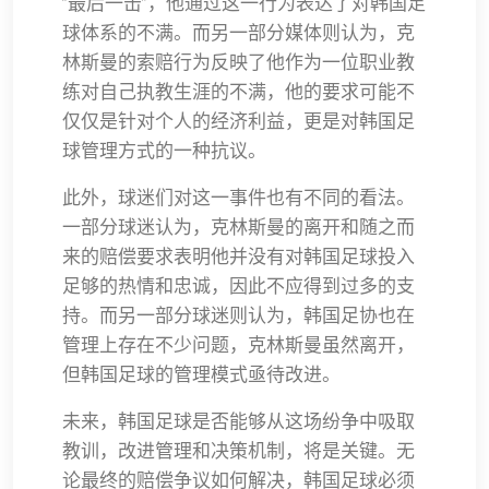
“最后一击”，他通过这一行为表达了对韩国足
球体系的不满。而另一部分媒体则认为，克
林斯曼的索赔行为反映了他作为一位职业教
练对自己执教生涯的不满，他的要求可能不
仅仅是针对个人的经济利益，更是对韩国足
球管理方式的一种抗议。
此外，球迷们对这一事件也有不同的看法。
一部分球迷认为，克林斯曼的离开和随之而
来的赔偿要求表明他并没有对韩国足球投入
足够的热情和忠诚，因此不应得到过多的支
持。而另一部分球迷则认为，韩国足协也在
管理上存在不少问题，克林斯曼虽然离开，
但韩国足球的管理模式亟待改进。
未来，韩国足球是否能够从这场纷争中吸取
教训，改进管理和决策机制，将是关键。无
论最终的赔偿争议如何解决，韩国足球必须