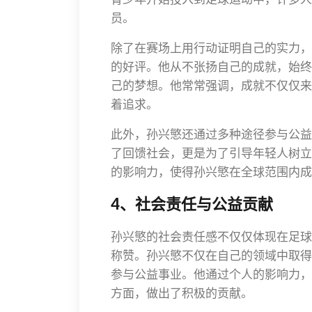
员。
除了在赛场上用行动证明自己的实力，
的好评。他从不张扬自己的成就，始终
己的梦想。他常常强调，成就不仅仅来
着追求。
此外，孙兴慜还通过多种途径参与公益
了回馈社会，更是为了引导年轻人树立
的影响力，使得孙兴慜在全球范围内成
4、社会责任与公益贡献
孙兴慜的社会责任感不仅仅体现在足球
称赞。孙兴慜不仅在自己的领域中取得
参与公益事业。他通过个人的影响力，
方面，做出了积极的贡献。