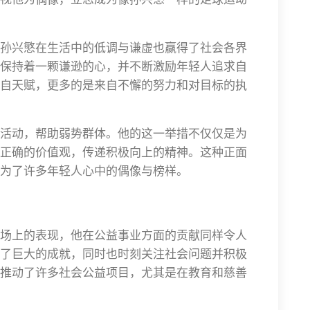
孙兴慜在生活中的低调与谦虚也赢得了社会各界
保持着一颗谦逊的心，并不断激励年轻人追求自
自天赋，更多的是来自不懈的努力和对目标的执
活动，帮助弱势群体。他的这一举措不仅仅是为
正确的价值观，传递积极向上的精神。这种正面
为了许多年轻人心中的偶像与榜样。
场上的表现，他在公益事业方面的贡献同样令人
了巨大的成就，同时也时刻关注社会问题并积极
推动了许多社会公益项目，尤其是在教育和慈善