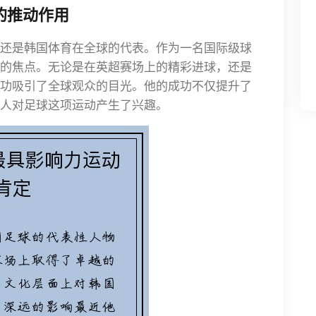
的推动作用
还是韩国体育在全球的代表。作为一名国际级球
的焦点。无论是在英超赛场上的精彩进球，还是
功吸引了全球观众的目光。他的成功不仅提升了
人对足球这项运动产生了兴趣。