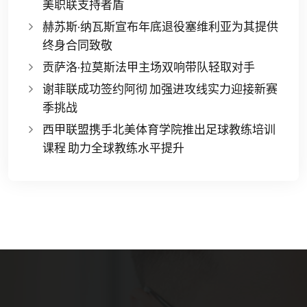
美职联支持者盾
赫苏斯·纳瓦斯宣布年底退役塞维利亚为其提供
终身合同致敬
贡萨洛·拉莫斯法甲主场双响带队轻取对手
谢菲联成功签约阿彻 加强进攻线实力迎接新赛
季挑战
西甲联盟携手北美体育学院推出足球教练培训
课程 助力全球教练水平提升