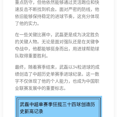
重点防守，但他依然能够通过灵活跑位和快
速反击不断找到机会。面对严密的防线，他
依旧能够保持稳定的进球节奏，这充分体现
了他的实力。
在一些关键比赛中，武磊更是成为决定胜负
的关键人物。无论是面对强队还是在关键争
夺战中，他都能够挺身而出，用进球帮助球
队取得重要胜利。
最终，随着赛季结束，武磊以34粒进球的成
绩创造了中超历史单赛季进球纪录。这一数
字不仅体现了他的个人能力，也成为中国职
业联赛发展中的重要标志。