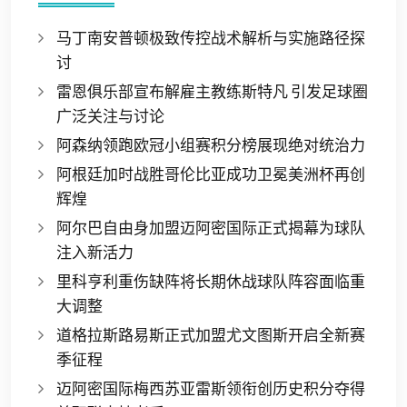
马丁南安普顿极致传控战术解析与实施路径探
讨
雷恩俱乐部宣布解雇主教练斯特凡 引发足球圈
广泛关注与讨论
阿森纳领跑欧冠小组赛积分榜展现绝对统治力
阿根廷加时战胜哥伦比亚成功卫冕美洲杯再创
辉煌
阿尔巴自由身加盟迈阿密国际正式揭幕为球队
注入新活力
里科亨利重伤缺阵将长期休战球队阵容面临重
大调整
道格拉斯路易斯正式加盟尤文图斯开启全新赛
季征程
迈阿密国际梅西苏亚雷斯领衔创历史积分夺得