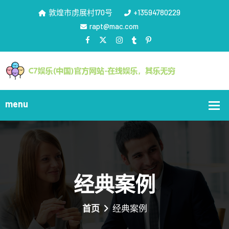
敦煌市虏展村170号
+13594780229
rapt@mac.com
经典案例
首页
经典案例