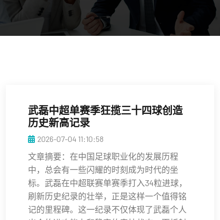
武磊中超单赛季狂揽三十四球创造
历史新高记录
2026-07-04 11:10:58
文章摘要：在中国足球职业化的发展历程
中，总会有一些闪耀的时刻成为时代的坐
标。武磊在中超联赛单赛季打入34粒进球，
刷新历史纪录的壮举，正是这样一个值得铭
记的里程碑。这一纪录不仅体现了武磊个人