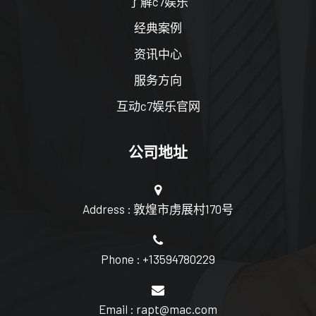
了解c7娱乐
经典案例
资讯中心
服务方向
互动c7娱乐官网
公司地址
Address : 敦煌市虏展村170号
Phone : +13594780229
Email : rapt@mac.com