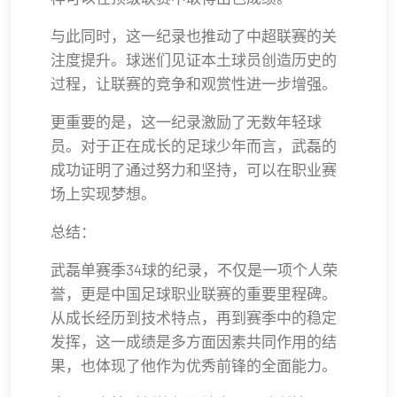
与此同时，这一纪录也推动了中超联赛的关
注度提升。球迷们见证本土球员创造历史的
过程，让联赛的竞争和观赏性进一步增强。
更重要的是，这一纪录激励了无数年轻球
员。对于正在成长的足球少年而言，武磊的
成功证明了通过努力和坚持，可以在职业赛
场上实现梦想。
总结：
武磊单赛季34球的纪录，不仅是一项个人荣
誉，更是中国足球职业联赛的重要里程碑。
从成长经历到技术特点，再到赛季中的稳定
发挥，这一成绩是多方面因素共同作用的结
果，也体现了他作为优秀前锋的全面能力。