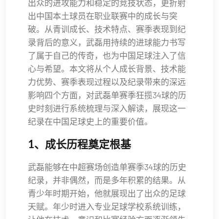
出众的进攻能力和稳定的竞技状态，更折射
出中国本土球员在职业联赛中的成长与突
破。从青训成长、技术特点、赛季表现到纪
录背后的意义，武磊用持续的进球能力书写
了属于自己的传奇，也为中国足球注入了信
心与希望。本文将从个人成长背景、技术能
力优势、赛季表现过程以及纪录带来的深远
影响四个方面，对武磊单赛季狂揽34球的历
史时刻进行系统梳理与深入解读，展现这一
纪录在中国足球史上的重要价值。
1、成长历程奠定根基
武磊能够在中超赛场创造单赛季34球的历史
纪录，并非偶然，而是多年积累的结果。从
青少年时期开始，他就展现出了出众的足球
天赋。年少时进入专业足球学校系统训练，