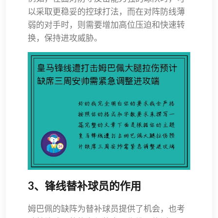
以采取更稳妥的控球打法，而在对阵防线薄
弱的对手时，则需要增加高位压迫和快速转
换，保持进攻威胁。
3、锋线替补球员的作用
姆巴佩的缺阵为替补球员提供了机会，也考