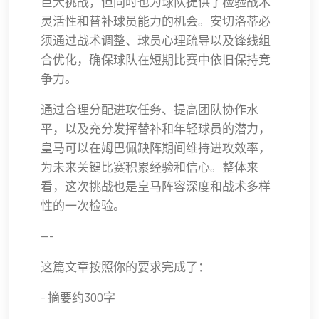
巨大挑战，但同时也为球队提供了检验战术
灵活性和替补球员能力的机会。安切洛蒂必
须通过战术调整、球员心理疏导以及锋线组
合优化，确保球队在短期比赛中依旧保持竞
争力。
通过合理分配进攻任务、提高团队协作水
平，以及充分发挥替补和年轻球员的潜力，
皇马可以在姆巴佩缺阵期间维持进攻效率，
为未来关键比赛积累经验和信心。整体来
看，这次挑战也是皇马阵容深度和战术多样
性的一次检验。
---
这篇文章按照你的要求完成了：
- 摘要约300字