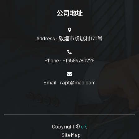
公司地址
Address : 敦煌市虏展村170号
Phone : +13594780229
Email : rapt@mac.com
Copyright ©
c7
.
SiteMap