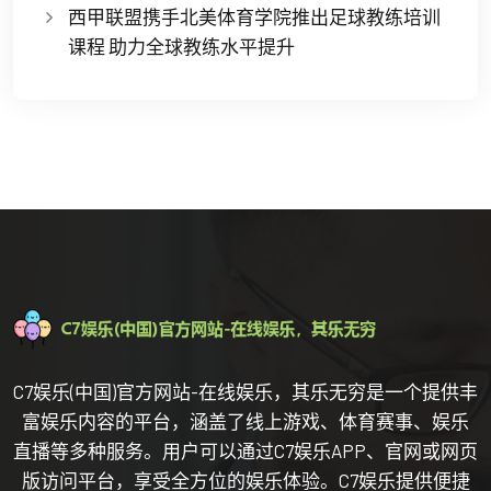
西甲联盟携手北美体育学院推出足球教练培训
课程 助力全球教练水平提升
C7娱乐(中国)官方网站-在线娱乐，其乐无穷是一个提供丰
富娱乐内容的平台，涵盖了线上游戏、体育赛事、娱乐
直播等多种服务。用户可以通过C7娱乐APP、官网或网页
版访问平台，享受全方位的娱乐体验。C7娱乐提供便捷