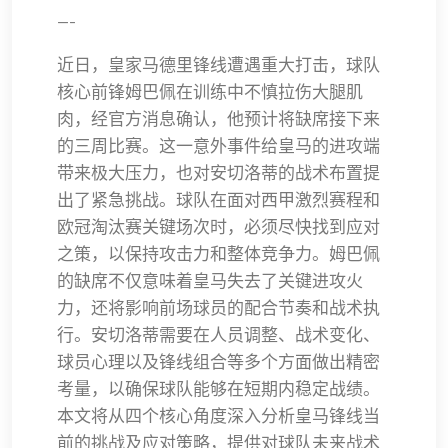
---
近日，皇家马德里锋线遭遇重大打击，球队
核心前锋姆巴佩在训练中不慎拉伤大腿肌
肉，经官方消息确认，他预计将缺席接下来
的三周比赛。这一意外事件给皇马的进攻端
带来极大压力，也对安切洛蒂的战术布置提
出了紧急挑战。球队在面对西甲激烈赛程和
欧冠淘汰赛关键场次时，必须尽快找到应对
之策，以保持攻击力和整体竞争力。姆巴佩
的缺席不仅意味着皇马失去了关键进攻火
力，还将影响前场球员的配合节奏和战术执
行。安切洛蒂需要在人员调整、战术变化、
球员心理以及锋线组合等多个方面做出精密
考量，以确保球队能够在短期内稳定战绩。
本文将从四个核心角度深入分析皇马锋线当
前的挑战及应对策略，提供对球队未来战术