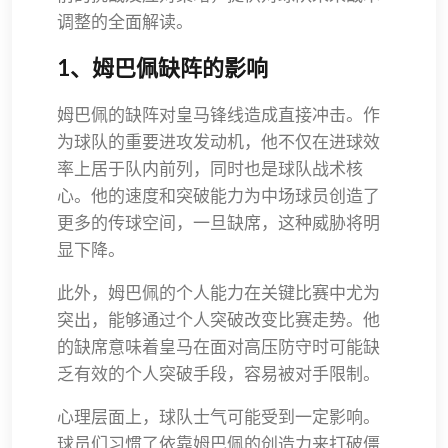
调整的全面解读。
1、姆巴佩缺阵的影响
姆巴佩的缺阵对皇马锋线造成直接冲击。作
为球队的重要进攻发动机，他不仅在进球效
率上居于队内前列，同时也是球队战术核
心。他的速度和突破能力为中场球员创造了
更多的传球空间，一旦缺席，这种威胁将明
显下降。
此外，姆巴佩的个人能力在关键比赛中尤为
突出，能够通过个人突破改变比赛走势。他
的缺席意味着皇马在面对高压防守时可能缺
乏有效的个人突破手段，容易被对手限制。
心理层面上，球队士气可能受到一定影响。
球员们习惯了依靠姆巴佩的创造力来打破僵