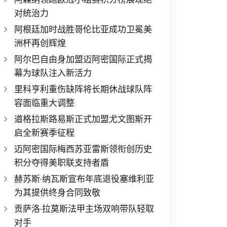
对统治力
阿根廷加时战胜哥伦比亚成功卫冕美
洲杯再创辉煌
阿尔巴自由身加盟迈阿密国际正式揭
幕为球队注入新活力
里科亨利重伤缺阵将长期休战球队阵
容面临重大调整
道格拉斯路易斯正式加盟尤文图斯开
启全新赛季征程
迈阿密国际梅西苏亚雷斯领衔创历史
积分夺得美职联支持者盾
赫苏斯·纳瓦斯宣布年底退役塞维利亚
为其提供终身合同致敬
贡萨洛·拉莫斯法甲主场双响带队轻取
对手