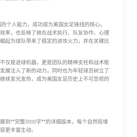
越的个人能力，成功成为美国女足锋线的核心。
效率，也反映了她在战术执行、队友协作、心理
崛起为球队带来了稳定的进攻火力，并在关键比
不仅是进球机器，更是团队的精神支柱和战术枢
发展注入了新的动力，同时也为年轻球员树立了
继续发光发热，成为美国女足历史上不可忽视的
到**完整3000字**的详细版本，每个自然段增
容更丰富生动。