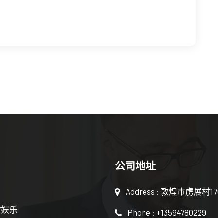
公司地址
Address : 敦煌市虏展村1
7娱乐
Phone : +13594780229