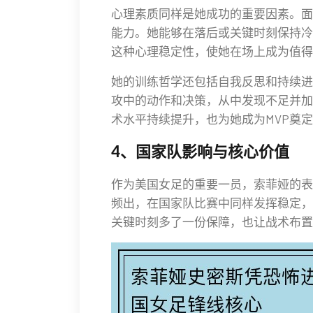
心理素质同样是她成功的重要因素。面
能力。她能够在落后或关键时刻保持冷
这种心理稳定性，使她在场上成为值得
她的训练哲学还包括自我反思和持续进
攻中的动作和决策，从中发现不足并加
术水平持续提升，也为她成为MVP奠
4、国家队影响与核心价值
作为美国女足的重要一员，索菲娅的表
频出，在国家队比赛中同样发挥稳定，
关键时刻多了一份保障，也让战术布置