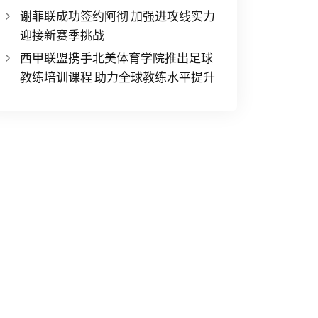
谢菲联成功签约阿彻 加强进攻线实力
迎接新赛季挑战
西甲联盟携手北美体育学院推出足球
教练培训课程 助力全球教练水平提升