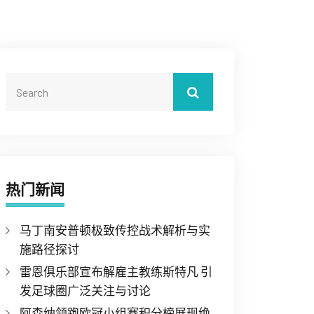
热门新闻
马丁南安普顿极致传控战术解析与实
施路径探讨
雷恩俱乐部宣布解雇主教练斯特凡 引
发足球圈广泛关注与讨论
阿森纳领跑欧冠小组赛积分榜展现绝