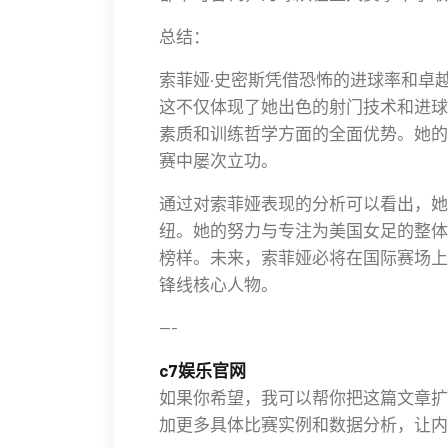
总结：
索菲娅·史密斯凭借恐怖的进球率和卓
这不仅体现了她出色的射门技术和进球
素质和训练哲学方面的全面优势。她的
赛中屡次立功。
通过对索菲娅表现的分析可以看出，她
纽。她的努力与专注为美国女足的整体
榜样。未来，索菲娅必将在国际赛场上
锋线核心人物。
---
c7娱乐官网
如果你希望，我可以帮你把这篇文章扩展
加更多具体比赛实例和数据分析，让内