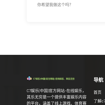
你希望我做这个吗？
导航
C7娱乐(中国)官方网站-在线娱乐，
首页
其乐无穷是一个提供丰富娱乐内容
了解c
的平台，涵盖了线上游戏、体育赛