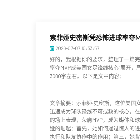
索菲娅史密斯凭恐怖进球率夺M
2026-07-07 10:33:57
好的，我根据你的要求，整理了一篇完
率夺MVP成美国女足锋线核心”展开
3000字左右。以下是文章内容：
---
文章摘要：索菲娅·史密斯，这位美国
迅速成为球队锋线不可或缺的核心。在
的场上表现，荣膺MVP，成为媒体和
娅的崛起：首先，她如何通过惊人的进
执行和队友协作中的作用；第三，她背