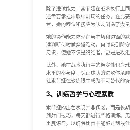
除了进球能力，索菲娅在战术执行上同
还需要承担串联中前场的任务。在比赛
置，她的跑位和接应为队友创造了大量
她的协作能力体现在与中场和边锋的默
准判断何时做穿插跑动，何时吸引防守
意识，使她不仅是终结者，更是进攻组
此外，她在战术执行中的稳定性也为球
水平的参与度，保证球队的进攻体系顺
让索菲娅在教练眼中成为不可替代的锋
3、训练哲学与心理素质
索菲娅的出色表现并非偶然，而是长期
到射门技巧，每天都进行严格训练。无
重复练习，以确保比赛中能够达到最佳