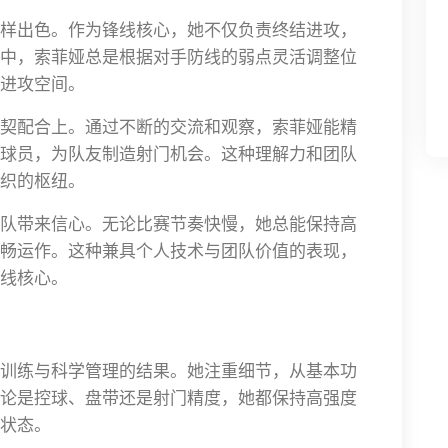
样出色。作为锋线核心，她不仅负责终结进攻，
中，索菲娅总是根据对手防线的弱点灵活调整位
进攻空间。
契配合上。通过不断的交流和观察，索菲娅能精
球员，为队友制造射门机会。这种理解力和团队
织的枢纽。
队带来信心。无论比赛节奏快慢，她总能保持高
畅运作。这种兼具个人技术与团队价值的表现，
线核心。
训练与科学管理的结果。她注重细节，从基本功
论是控球、盘带还是射门精度，她都保持高强度
状态。