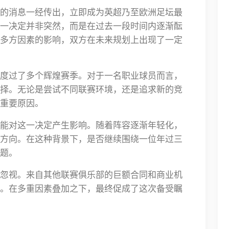
的消息一经传出，立即成为英超乃至欧洲足坛最
一决定并非突然，而是在过去一段时间内逐渐酝
多方因素的影响，双方在未来规划上出现了一定
度过了多个辉煌赛季。对于一名职业球员而言，
择。无论是尝试不同联赛环境，还是追求新的竞
重要原因。
能对这一决定产生影响。随着阵容逐渐年轻化，
方向。在这种背景下，是否继续围绕一位年过三
题。
忽视。来自其他联赛俱乐部的巨额合同和商业机
。在多重因素叠加之下，最终促成了这次备受瞩