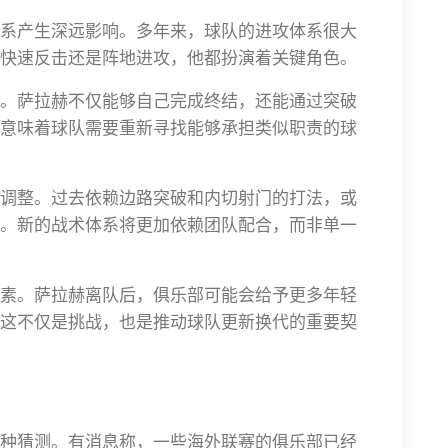
系产生深远影响。多年来，球队的进攻体系很大
快速反击还是阵地进攻，他都扮演着关键角色。
。萨拉赫不仅能够自己完成终结，还能通过突破
意味着球队需要重新寻找能够承担类似职责的球
调整。过去依赖边路突破和内切射门的打法，或
。新的战术体系将更加依赖团队配合，而非单一
素。萨拉赫离队后，俱乐部可能会给予更多年轻
这不仅是挑战，也是推动球队更新换代的重要契
种猜测。有消息称，一些海外联赛的俱乐部已经