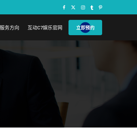
服务方向
互动c7娱乐官网
立即预约