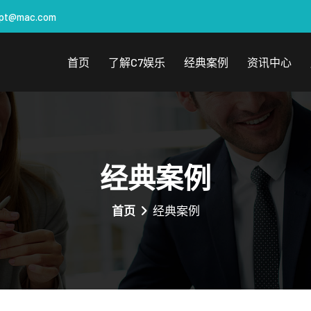
apt@mac.com
首页
了解c7娱乐
经典案例
资讯中心
经典案例
首页
经典案例