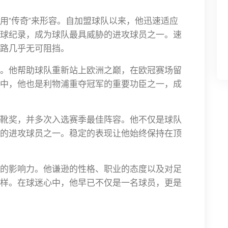
用“传奇”来形容。自加盟球队以来，他迅速适应
球纪录，成为球队最具威胁的进攻球员之一。速
路几乎无可阻挡。
。他帮助球队重新站上欧洲之巅，在欧冠赛场留
中，他也是利物浦重夺冠军的重要功臣之一，成
靴奖，并多次入选赛季最佳阵容。他不仅是球队
的进攻球员之一。稳定的表现让他始终保持在顶
的影响力。他谦逊的性格、职业的态度以及对足
样。在球迷心中，他早已不仅是一名球员，更是