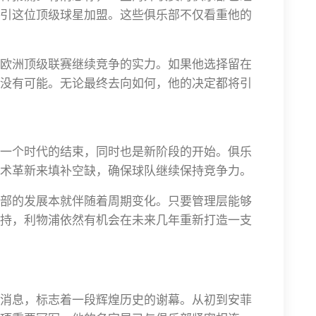
引这位顶级球星加盟。这些俱乐部不仅看重他的
欧洲顶级联赛继续竞争的实力。如果他选择留在
没有可能。无论最终去向如何，他的决定都将引
一个时代的结束，同时也是新阶段的开始。俱乐
术革新来填补空缺，确保球队继续保持竞争力。
部的发展本就伴随着周期变化。只要管理层能够
持，利物浦依然有机会在未来几年重新打造一支
消息，标志着一段辉煌历史的谢幕。从初到安菲