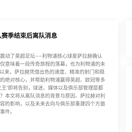
认赛季结束后离队消息
震动了英超足坛——利物浦核心球星萨拉赫确认
仅意味着一段传奇旅程的落幕，也为利物浦的未
加盟以来，萨拉赫凭借出色的速度、精准的射门和稳
的绝对核心，并帮助利物浦赢得英超、欧冠等多
之王”即将告别，球迷、媒体以及俱乐部管理层都
？本文将从离队消息的背景与原因、萨拉赫对利
容的影响，以及未来去向与俱乐部重建四个方面
事件。