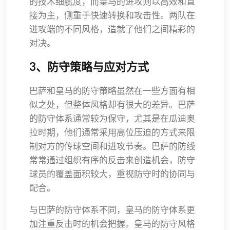
的技术细腻度，而皇马的进攻则以高效和直
接为主，侧重于快速转换和攻击性。两队在
进攻端的不同风格，造就了他们之间精彩的
对决。
3、防守策略与应对方式
巴萨和皇马的防守策略虽然在一些方面有相
似之处，但整体风格却有很大的差异。巴萨
的防守体系通常较为保守，尤其是在瓜迪奥
拉时期，他们通常采用高位压迫的方式来限
制对方的传球空间和进攻节奏。巴萨的防线
常常通过组织有序的反击来创造机会，防守
球员的覆盖面积较大，重视防守时的协同与
配合。
与巴萨的防守体系不同，皇马的防守体系更
加注重反击时的机会把握。皇马的防守风格