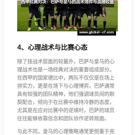
4、心理战术与比赛心态
除了技战术层面的较量外，巴萨与皇马的心
理战术也是一场经典对决的重要组成部分。
在西甲的国家德比中，两队不仅仅是在场上
拼实力，更是在场下与心理博弈。巴萨通常
具有较强的团队精神，他们强调球员间的默
契配合，倾向于在比赛中维持冷静的态度，
尤其是在应对比赛中的逆境时，巴萨的球员
往往能够依靠信念和团队协作逆转局面。
与此不同，皇马的心理策略通常更侧重于充