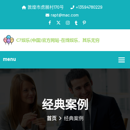
敦煌市虏展村170号
+13594780229
rapt@mac.com
经典案例
首页
经典案例