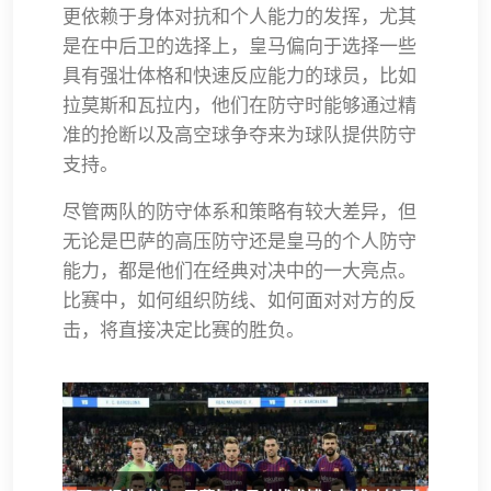
更依赖于身体对抗和个人能力的发挥，尤其
是在中后卫的选择上，皇马偏向于选择一些
具有强壮体格和快速反应能力的球员，比如
拉莫斯和瓦拉内，他们在防守时能够通过精
准的抢断以及高空球争夺来为球队提供防守
支持。
尽管两队的防守体系和策略有较大差异，但
无论是巴萨的高压防守还是皇马的个人防守
能力，都是他们在经典对决中的一大亮点。
比赛中，如何组织防线、如何面对对方的反
击，将直接决定比赛的胜负。