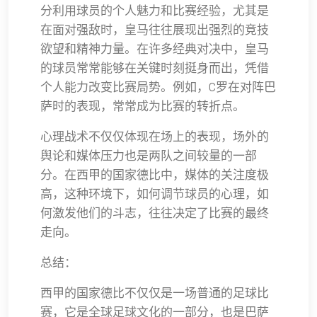
分利用球员的个人魅力和比赛经验，尤其是
在面对强敌时，皇马往往展现出强烈的竞技
欲望和精神力量。在许多经典对决中，皇马
的球员常常能够在关键时刻挺身而出，凭借
个人能力改变比赛局势。例如，C罗在对阵巴
萨时的表现，常常成为比赛的转折点。
心理战术不仅仅体现在场上的表现，场外的
舆论和媒体压力也是两队之间较量的一部
分。在西甲的国家德比中，媒体的关注度极
高，这种环境下，如何调节球员的心理，如
何激发他们的斗志，往往决定了比赛的最终
走向。
总结：
西甲的国家德比不仅仅是一场普通的足球比
赛，它是全球足球文化的一部分，也是巴萨