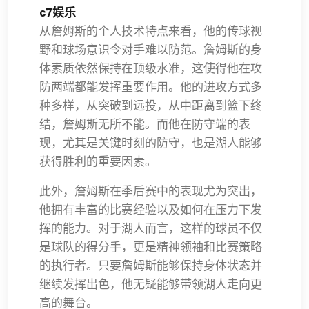
c7娱乐
从詹姆斯的个人技术特点来看，他的传球视
野和球场意识令对手难以防范。詹姆斯的身
体素质依然保持在顶级水准，这使得他在攻
防两端都能发挥重要作用。他的进攻方式多
种多样，从突破到远投，从中距离到篮下终
结，詹姆斯无所不能。而他在防守端的表
现，尤其是关键时刻的防守，也是湖人能够
获得胜利的重要因素。
此外，詹姆斯在季后赛中的表现尤为突出，
他拥有丰富的比赛经验以及如何在压力下发
挥的能力。对于湖人而言，这样的球员不仅
是球队的得分手，更是精神领袖和比赛策略
的执行者。只要詹姆斯能够保持身体状态并
继续发挥出色，他无疑能够带领湖人走向更
高的舞台。