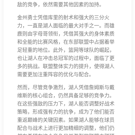
敌的竞争，依然需要其他因素的加持。
金州勇士凭借库里的射术和强大的三分火
力，一直是湖人面临的最大对手之一。而雄
鹿则由字母哥领衔，凭借其强大的身体素质
和全能的比赛风格，在东部联盟中占据着举
足轻重的地位。此外，篮网等球队的崛起，
也让湖人在冲击总冠军的过程中，面临了更
多的挑战。联盟整体实力的提升，使得湖人
需要更加注重阵容的优化与配合。
然而，尽管竞争激烈，湖人凭借詹姆斯与戴
维斯的核心组合，仍然具备足够的竞争力。
在这些强敌的压力下，湖人能否调整好战术
策略，形成强有力的抗争，成为了他们能否
重返巅峰的关键因素。如果湖人能够在球员
配合与战术上进行更加精细的调整，他们仍