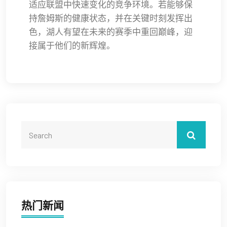
适应联盟中快速变化的竞争环境。若能够保
持詹姆斯的健康状态，并在关键时刻发挥出
色，湖人有望在未来的赛季中重回巅峰，迎
接属于他们的新辉煌。
热门新闻