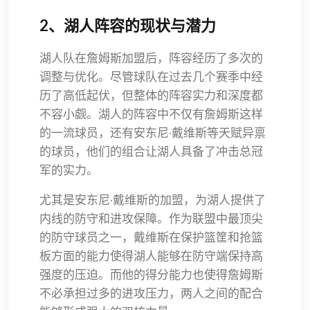
2、湖人阵容的现状与潜力
湖人队在詹姆斯加盟后，阵容经历了多次的
调整与优化。尽管球队在过去几个赛季中经
历了高低起伏，但整体的阵容实力和深度都
不容小觑。湖人的阵容中不仅有詹姆斯这样
的一流球员，还有安东尼·戴维斯等天赋异禀
的球员，他们的组合让湖人具备了冲击总冠
军的实力。
尤其是安东尼·戴维斯的加盟，为湖人提供了
内线的防守和进攻保障。作为联盟中最顶尖
的防守球员之一，戴维斯在保护篮筐和抢篮
板方面的能力使得湖人能够在防守端保持高
强度的压迫。而他的得分能力也使得詹姆斯
不必承担过多的进攻压力，两人之间的配合