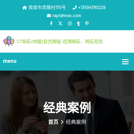
敦煌市虏展村170号
+13594780229
rapt@mac.com
经典案例
首页
经典案例