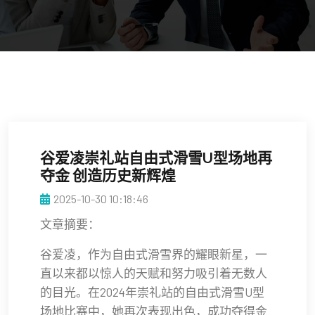
谷爱凌崇礼站自由式滑雪U型场地再
夺金 创造历史新辉煌
2025-10-30 10:18:46
文章摘要：
谷爱凌，作为自由式滑雪界的耀眼新星，一
直以来都以惊人的天赋和努力吸引着无数人
的目光。在2024年崇礼站的自由式滑雪U型
场地比赛中，她再次表现出色，成功夺得金