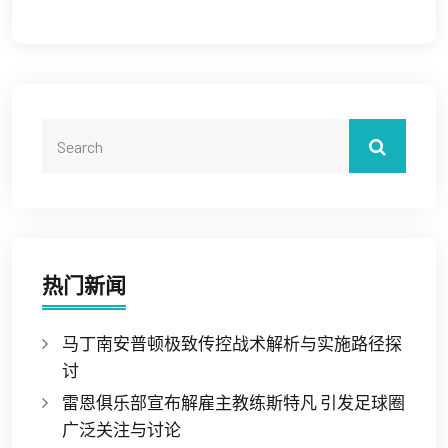
热门新闻
马丁南安普顿极致传控战术解析与实施路径探
讨
雷恩俱乐部宣布解雇主教练斯特凡 引发足球圈
广泛关注与讨论