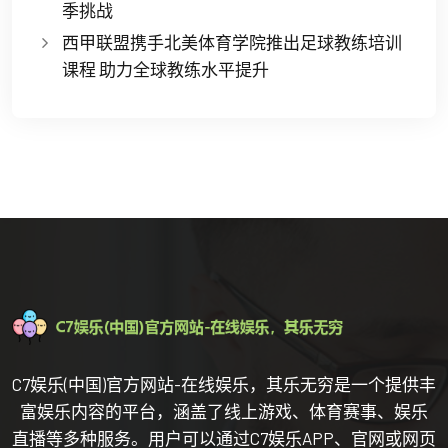
季挑战
西甲联盟携手北美体育学院推出足球教练培训
课程 助力全球教练水平提升
C7娱乐(中国)官方网站-在线娱乐，其乐无穷是一个提供丰
富娱乐内容的平台，涵盖了线上游戏、体育赛事、娱乐
直播等多种服务。用户可以通过C7娱乐APP、官网或网页