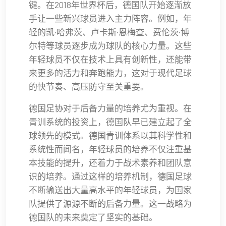
键。在2018年世界杯后，德国队开始逐渐放
手让一些新兴球员进入主力阵容。例如，年
轻的凯·哈弗茨、卢卡斯·恩梅查、费伦茨·博
尔特等球员逐步成为球队的核心力量。这些
年轻球员不仅在技术上具有创新性，还能带
来更多的活力和奔跑能力，这对于现代足球
的快节奏、高压防守至关重要。
德国足协对于后备力量的培养尤为重视。在
青训系统的投资上，德国队早已建立起了全
球领先的模式。德国青训体系以其科学性和
系统性而闻名，年轻球员的培养不仅注重基
本技能的提升，还着力于战术素养和团队意
识的培养。通过这样的培养机制，德国足球
不断输送出大量高水平的年轻球员，为国家
队提供了源源不断的后备力量。这一战略为
德国队的未来奠定了坚实的基础。