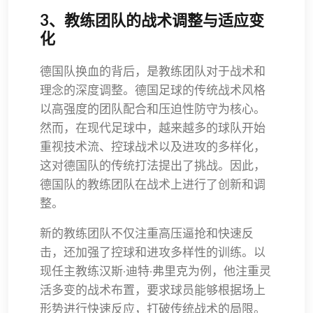
3、教练团队的战术调整与适应变
化
德国队换血的背后，是教练团队对于战术和
理念的深度调整。德国足球的传统战术风格
以高强度的团队配合和压迫性防守为核心。
然而，在现代足球中，越来越多的球队开始
重视技术流、控球战术以及进攻的多样化，
这对德国队的传统打法提出了挑战。因此，
德国队的教练团队在战术上进行了创新和调
整。
新的教练团队不仅注重高压逼抢和快速反
击，还加强了控球和进攻多样性的训练。以
现任主教练汉斯·迪特·弗里克为例，他注重灵
活多变的战术布置，要求球员能够根据场上
形势进行快速反应，打破传统战术的局限。