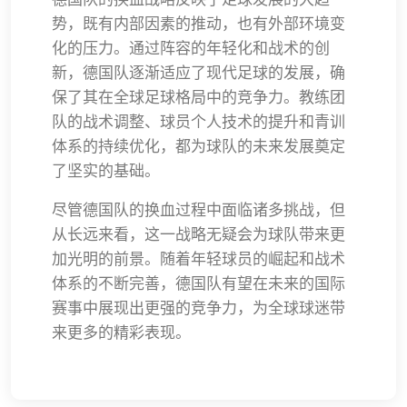
势，既有内部因素的推动，也有外部环境变
化的压力。通过阵容的年轻化和战术的创
新，德国队逐渐适应了现代足球的发展，确
保了其在全球足球格局中的竞争力。教练团
队的战术调整、球员个人技术的提升和青训
体系的持续优化，都为球队的未来发展奠定
了坚实的基础。
尽管德国队的换血过程中面临诸多挑战，但
从长远来看，这一战略无疑会为球队带来更
加光明的前景。随着年轻球员的崛起和战术
体系的不断完善，德国队有望在未来的国际
赛事中展现出更强的竞争力，为全球球迷带
来更多的精彩表现。