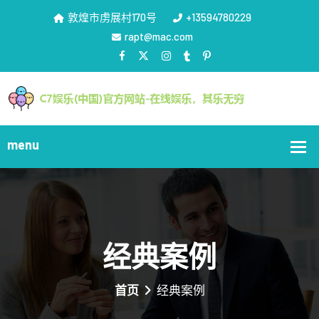
敦煌市虏展村170号
+13594780229
rapt@mac.com
经典案例
首页
经典案例