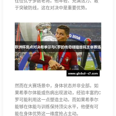
往往优于多数老将。他年轻、充满活力、敢
于突破防线，这在对决中是重要优势。
然而在大赛场景中，身体状态并非全部。如
果希季尔体能或伤病出现波动，经验丰富的C
罗可能利用这一点塑造主动。而如果希季尔
能够在体能与训练保持顶尖水平，他便有可
能在身体优势这一维度抢占主动。