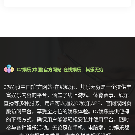
C7娱乐(中国)官方网站-在线娱乐，其乐无穷是一个提供丰
富娱乐内容的平台，涵盖了线上游戏、体育赛事、娱乐
直播等多种服务。用户可以通过C7娱乐APP、官网或网页
版访问平台，享受全方位的娱乐体验。C7娱乐提供便捷
的下载方式，确保用户能够轻松安装并使用平台，随时
参与各种娱乐活动。无论是在手机、电脑端，C7娱乐都