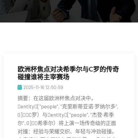
欧洲杯焦点对决希季尔与C罗的传奇
碰撞谁将主宰赛场
2025-11-16 12:50:59
摘要：在这届欧洲杯焦点对决中，
entity["people", "克里斯蒂亚诺·罗纳尔多",
0]（C罗）与entity["people", "杰登·希季
尔", 0]（希季尔）将上演一场传奇级的正面
对撞：经验与荣耀交织、年轻与冲劲碰撞。