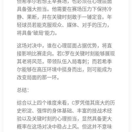
但希季尔若想主宰赛场，也必须在心理层面
具备强大担当。他需要在赛场压力下保持冷
静、果断，并在关键时刻敢于一锤定音。年
轻球员若能克服观众、媒体、对手的压力，
将具备“破局”能力。
这场对决中，谁在心理层面占据优势，将直
接影响比赛走向。若C罗在关键时刻能够展现
其老将风范，带领队伍入局毒刺；而若希季
尔能够在高压环境中挺身而出，则可能成为
改变局面的那一环。
总结：
综合以上四个维度来看，C罗凭借其庞大的历
史积淀、强悍的身体基础、丰富的技战术经
验以及关键时刻的心理担当，显然具备更大
概率在这场对决中稳占上风。但这并不意味