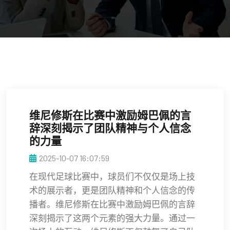
维尼修斯在比赛中激励姆巴佩的言
辞深刻揭示了团队精神与个人信念
的力量
2025-10-07 16:07:59
在现代足球比赛中，球员们不仅仅是场上技
术的展示者，更是团队精神和个人信念的传
播者。维尼修斯在比赛中激励姆巴佩的言辞
深刻揭示了这两个元素的强大力量。通过一