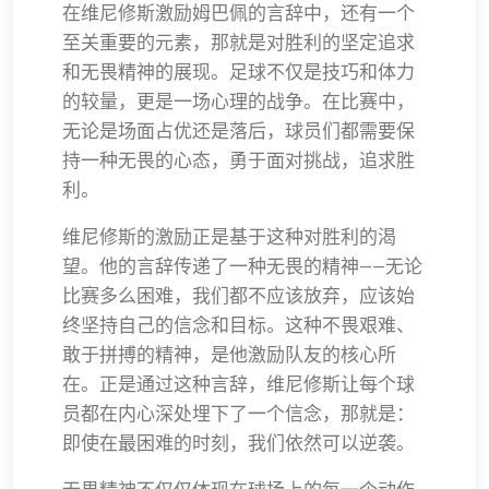
在维尼修斯激励姆巴佩的言辞中，还有一个
至关重要的元素，那就是对胜利的坚定追求
和无畏精神的展现。足球不仅是技巧和体力
的较量，更是一场心理的战争。在比赛中，
无论是场面占优还是落后，球员们都需要保
持一种无畏的心态，勇于面对挑战，追求胜
利。
维尼修斯的激励正是基于这种对胜利的渴
望。他的言辞传递了一种无畏的精神——无论
比赛多么困难，我们都不应该放弃，应该始
终坚持自己的信念和目标。这种不畏艰难、
敢于拼搏的精神，是他激励队友的核心所
在。正是通过这种言辞，维尼修斯让每个球
员都在内心深处埋下了一个信念，那就是：
即使在最困难的时刻，我们依然可以逆袭。