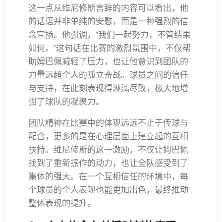
这一点从维尼修斯言辞的内容可以看出，他
的话语并非单纯的安慰，而是一种强烈的信
念宣扬。他强调，“我们一起努力，不管结果
如何。”这句话在比赛的激烈氛围中，不仅帮
助姆巴佩减轻了压力，也让他意识到团队的
力量远超个人的孤立奋战。球员之间的信任
与支持，在此刻表现得淋漓尽致，极大地增
强了球队的凝聚力。
团队精神在比赛中的体现远远不止于传球与
配合，更多的是在心理层面上建立起的互相
扶持。维尼修斯的这一激励，不仅让姆巴佩
找到了重新振作的动力，也让全队感受到了
集体的强大。在一个互相信任的环境中，每
个球员的个人表现也能更加出色，最终推动
整体表现的提升。