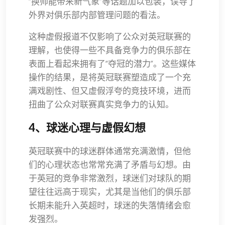
“换帅能带来新气象”等话题加以包装，误导了
外界对俱乐部内部管理问题的看法。
这种虚假报道不仅影响了公众对英冠联赛的
理解，也使得一些不具备竞争力的俱乐部在
表面上看起来拥有了“夺冠的潜力”。这些媒体
操作的结果，是将英冠联赛塑造成了一个充
满戏剧性、但又虚假浮夸的竞技环境，进而
扭曲了公众对联赛真实竞争力的认知。
4、球迷心理与虚假幻想
英冠联赛中的球迷群体通常充满激情，但他
们的心理状态也常常充满了矛盾与幻想。由
于英冠的竞争非常激烈，球迷们对球队的期
望往往远高于现实，尤其是当他们的俱乐部
长期未能升入英超时，球迷的失落情绪会愈
发强烈。