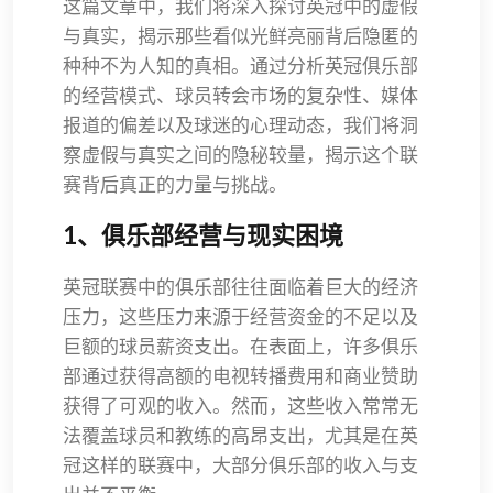
这篇文章中，我们将深入探讨英冠中的虚假
与真实，揭示那些看似光鲜亮丽背后隐匿的
种种不为人知的真相。通过分析英冠俱乐部
的经营模式、球员转会市场的复杂性、媒体
报道的偏差以及球迷的心理动态，我们将洞
察虚假与真实之间的隐秘较量，揭示这个联
赛背后真正的力量与挑战。
1、俱乐部经营与现实困境
英冠联赛中的俱乐部往往面临着巨大的经济
压力，这些压力来源于经营资金的不足以及
巨额的球员薪资支出。在表面上，许多俱乐
部通过获得高额的电视转播费用和商业赞助
获得了可观的收入。然而，这些收入常常无
法覆盖球员和教练的高昂支出，尤其是在英
冠这样的联赛中，大部分俱乐部的收入与支