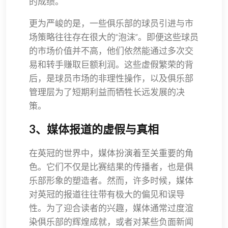
的成绩。
更为严峻的是，一些俱乐部的球员引进与市
场策略往往存在很大的“泡沫”。即便这些球员
的市场价值并不高，他们依然能通过多次交
易和转手赚取巨额利润。这些虚假繁荣的背
后，是球员市场的非理性操作，以及俱乐部
管理层为了短期利益而牺牲长远发展的决
策。
3、媒体报道的虚假与真相
在英冠的世界中，媒体扮演着至关重要的角
色。它们不仅是比赛结果的传播者，也是俱
乐部形象的塑造者。然而，许多时候，媒体
对英冠的报道往往带有极大的偏见和误导
性。为了迎合读者的兴趣，媒体通常过度渲
染俱乐部的辉煌成就，或者对某些负面新闻