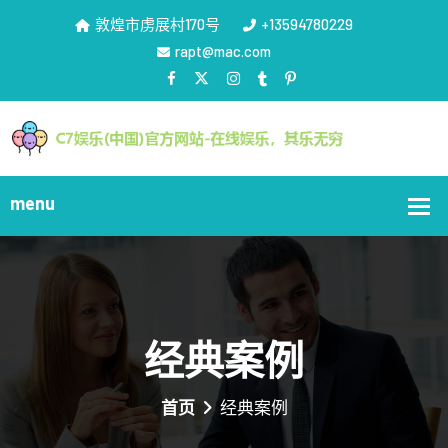
敦煌市虏展村170号
+13594780229
rapt@mac.com
经典案例
首页
经典案例