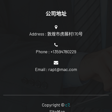
公司地址
Address : 敦煌市虏展村170号
Phone : +13594780229
Email : rapt@mac.com
Copyright ©
c7
.
SiteMap