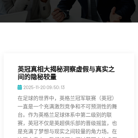
英冠真相大揭秘洞察虚假与真实之
间的隐秘较量
2025-11-20 09:50:13
在足球的世界中，英格兰冠军联赛（英冠）
一直是一个充满激烈竞争和不可预测性的舞
台。作为英格兰足球体系中第二级别的联
赛，英冠不仅是英超俱乐部的晋级摇篮，也
是充满了梦想与现实之间较量的角力场。在