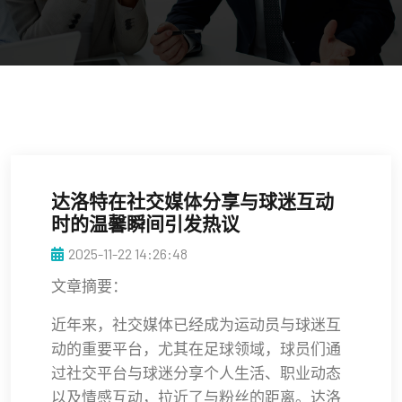
达洛特在社交媒体分享与球迷互动
时的温馨瞬间引发热议
2025-11-22 14:26:48
文章摘要：
近年来，社交媒体已经成为运动员与球迷互
动的重要平台，尤其在足球领域，球员们通
过社交平台与球迷分享个人生活、职业动态
以及情感互动，拉近了与粉丝的距离。达洛