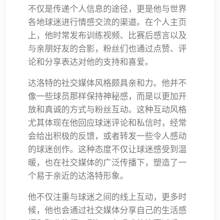
不仅是传递个人信息的途径，更是他与世界
各地球迷进行情感交流的渠道。在个人主页
上，他时常发布训练视频、比赛后感言以及
与亲朋好友的合影，粉丝们也通过点赞、评
论和分享表达对他的支持和喜爱。
达洛特的社交媒体风格颇具亲和力。他并不
像一些球员那样保持神秘感，而是以更加开
放和真诚的方式与粉丝互动。这种互动风格
尤其体现在他回应球迷评论和私信时，经常
会给出积极的反馈，或者转发一些令人感动
的球迷创作。这种态度不仅让球迷感受到温
暖，也在社交媒体的广泛传播下，塑造了一
个易于亲近的达洛特形象。
他不仅注重与球迷之间的线上互动，更多时
候，他也会通过社交媒体分享自己的生活感