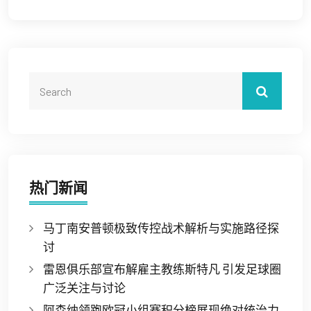
热门新闻
马丁南安普顿极致传控战术解析与实施路径探
讨
雷恩俱乐部宣布解雇主教练斯特凡 引发足球圈
广泛关注与讨论
阿森纳领跑欧冠小组赛积分榜展现绝对统治力