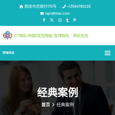
敦煌市虏展村170号
+13594780229
rapt@mac.com
经典案例
首页
经典案例