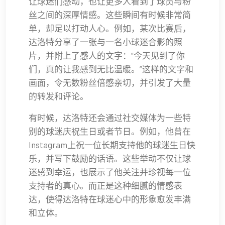
让球迷们感动，也让更多人看到了球员与粉
丝之间的深厚情感。这些瞬间有时候非常简
单，却足以打动人心。例如，某次比赛后，
达洛特分享了一张与一名小球迷合影的照
片，并附上了感人的文字：“今天见到了你
们，真的让我感到无比温暖。”这样的文字和
画面，令无数粉丝倍感亲切，并引发了大量
的转发和评论。
有时候，达洛特还会通过社交媒体为一些特
别的球迷庆祝生日或者节日。例如，他曾在
Instagram上祝一位长期支持他的球迷生日快
乐，并写下鼓励的话语。这些举动不仅让球
迷感到幸运，也展示了他关注并珍视每一位
支持者的真心。而正是这种细腻的情感表
达，使得达洛特在球迷心中的形象愈发丰满
和立体。