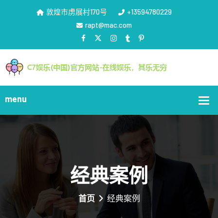
敦煌市虏展村170号
+13594780229
rapt@mac.com
经典案例
首页
经典案例