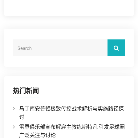
热门新闻
马丁南安普顿极致传控战术解析与实施路径探
讨
雷恩俱乐部宣布解雇主教练斯特凡 引发足球圈
广泛关注与讨论