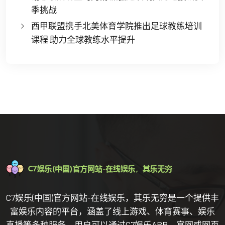
季挑战
西甲联盟携手北美体育学院推出足球教练培训
课程 助力全球教练水平提升
C7娱乐(中国)官方网站-在线娱乐，其乐无穷是一个提供丰
富娱乐内容的平台，涵盖了线上游戏、体育赛事、娱乐
直播等多种服务。用户可以通过C7娱乐APP、官网或网页