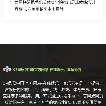
西甲联盟携手北美体育学院推出足球教练培训
课程 助力全球教练水平提升
C7娱乐(中国)官方网站-在线娱乐，其乐无穷是一个提供丰
富娱乐内容的平台，涵盖了线上游戏、体育赛事、娱乐
直播等多种服务。用户可以通过C7娱乐APP、官网或网页
版访问平台，享受全方位的娱乐体验。C7娱乐提供便捷