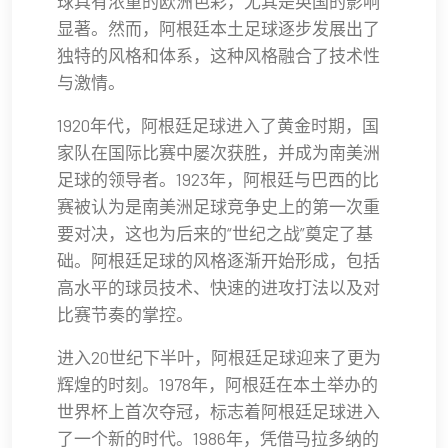
球具有浓重的欧洲色彩，尤其是英国的影响
显著。然而，阿根廷本土足球逐步发展出了
独特的风格和体系，这种风格融合了技术性
与激情。
1920年代，阿根廷足球进入了黄金时期，国
家队在国际比赛中屡次获胜，并成为南美洲
足球的领导者。1923年，阿根廷与巴西的比
赛被认为是南美洲足球竞争史上的第一次重
要对决，这也为后来的“世纪之战”奠定了基
础。阿根廷足球的风格逐渐开始形成，包括
高水平的球员技术、快速的进攻打法以及对
比赛节奏的掌控。
进入20世纪下半叶，阿根廷足球迎来了更为
辉煌的时刻。1978年，阿根廷在本土举办的
世界杯上首次夺冠，标志着阿根廷足球进入
了一个新的时代。1986年，凭借马拉多纳的