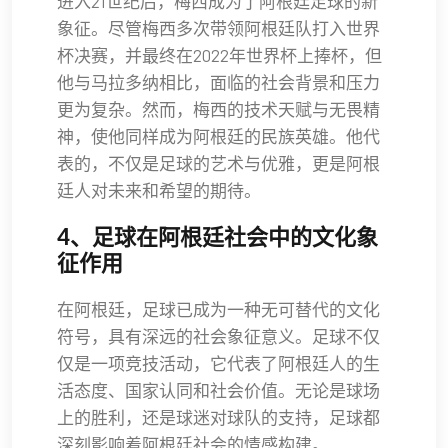
进入21世纪后，梅西成为了阿根廷足球的新
象征。尽管梅西多次带领阿根廷队打入世界
杯决赛，并最终在2022年世界杯上捧杯，但
他与马拉多纳相比，面临的社会背景和压力
更为复杂。然而，梅西的技术天赋与无畏精
神，使他同样成为阿根廷的民族英雄。他代
表的，不仅是足球的艺术与优雅，更是阿根
廷人对未来和希望的期待。
4、足球在阿根廷社会中的文化象
征作用
在阿根廷，足球已成为一种无可替代的文化
符号，具有深远的社会象征意义。足球不仅
仅是一项竞技活动，它代表了阿根廷人的生
活态度、国家认同和社会价值。无论是球场
上的胜利，还是球迷对球队的支持，足球都
深刻影响着阿根廷社会的情感构建。