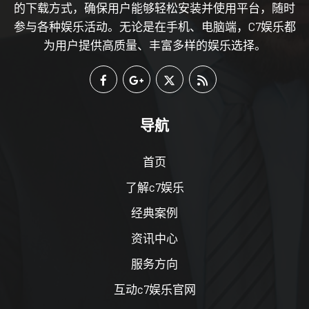
的下载方式，确保用户能够轻松安装并使用平台，随时
参与各种娱乐活动。无论是在手机、电脑端，C7娱乐都
为用户提供高质量、丰富多样的娱乐选择。
导航
首页
了解c7娱乐
经典案例
资讯中心
服务方向
互动c7娱乐官网