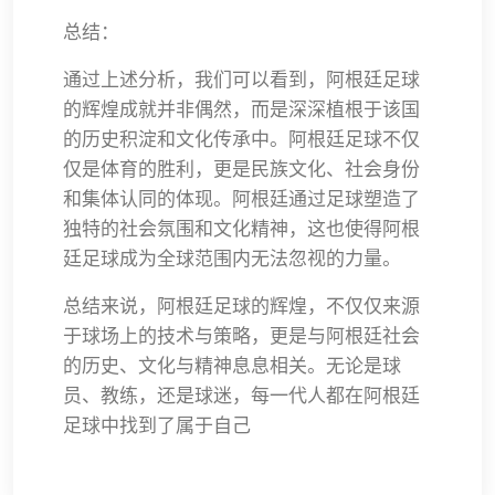
总结：
通过上述分析，我们可以看到，阿根廷足球
的辉煌成就并非偶然，而是深深植根于该国
的历史积淀和文化传承中。阿根廷足球不仅
仅是体育的胜利，更是民族文化、社会身份
和集体认同的体现。阿根廷通过足球塑造了
独特的社会氛围和文化精神，这也使得阿根
廷足球成为全球范围内无法忽视的力量。
总结来说，阿根廷足球的辉煌，不仅仅来源
于球场上的技术与策略，更是与阿根廷社会
的历史、文化与精神息息相关。无论是球
员、教练，还是球迷，每一代人都在阿根廷
足球中找到了属于自己