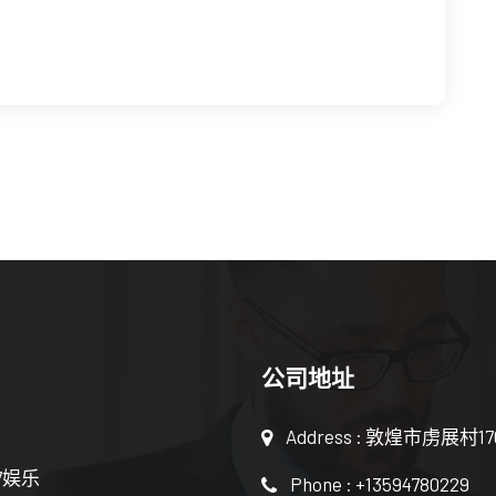
公司地址
Address : 敦煌市虏展村1
7娱乐
Phone : +13594780229