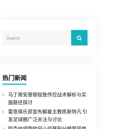
热门新闻
马丁南安普顿极致传控战术解析与实
施路径探讨
雷恩俱乐部宣布解雇主教练斯特凡 引
发足球圈广泛关注与讨论
阿森纳领跑欧冠小组赛积分榜展现绝