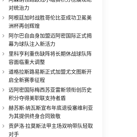
对统治力
阿根廷加时战胜哥伦比亚成功卫冕美
洲杯再创辉煌
阿尔巴自由身加盟迈阿密国际正式揭
幕为球队注入新活力
里科亨利重伤缺阵将长期休战球队阵
容面临重大调整
道格拉斯路易斯正式加盟尤文图斯开
启全新赛季征程
迈阿密国际梅西苏亚雷斯领衔创历史
积分夺得美职联支持者盾
赫苏斯·纳瓦斯宣布年底退役塞维利亚
为其提供终身合同致敬
贡萨洛·拉莫斯法甲主场双响带队轻取
对手