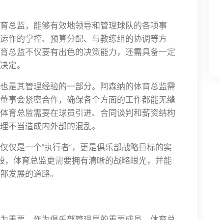
育总监，能够有效地领导和管理球队的各项事
运作的掌控、预算分配、与教练组的协调等方
育总监不仅要有出色的决策能力，还需具备一定
决定。
也是其管理经验的一部分。阿森纳的体育总监需
董事会紧密合作，确保各个方面的工作都能无缝
体育总监需要在球员引进、合同谈判和薪资结构
理不当造成内外部的混乱。
仅仅是一个“执行者”，更是俱乐部战略目标的实
阶段，体育总监更需要拥有清晰的战略眼光，并能
部发展的道路。
为重要。作为俱乐部管理层的重要成员，体育总