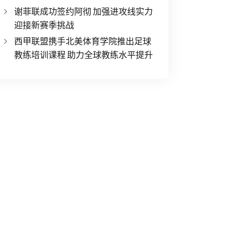
谢菲联成功签约阿彻 加强进攻线实力
迎接新赛季挑战
西甲联盟携手北美体育学院推出足球
教练培训课程 助力全球教练水平提升