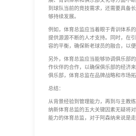
到球队当前的竞技需求，还需要具备长
够持续发展。
例如，体育总监应当着眼于青训体系的
提供源源不断的人才支持。同时，在引
容的平衡，确保新老球员的融合，以便
另外，体育总监应当能够协调俱乐部的
作伙伴的合作，以确保俱乐部的经济来
俱乐部，体育总监在品牌战略和市场拓
总结：
从背景经验到管理能力，再到与主教练
纳新体育总监的五大关键因素无疑将对
能力的体育总监，对于阿森纳来说是走