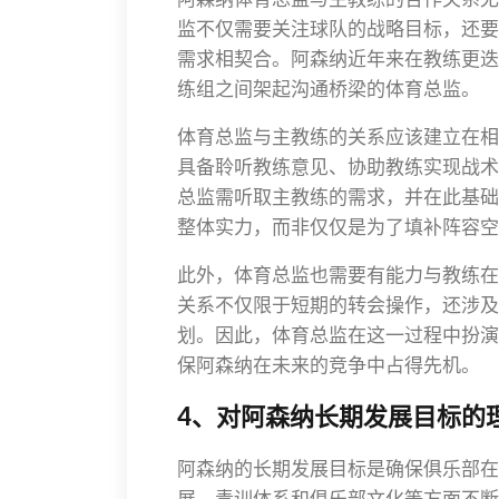
监不仅需要关注球队的战略目标，还要
需求相契合。阿森纳近年来在教练更迭
练组之间架起沟通桥梁的体育总监。
体育总监与主教练的关系应该建立在相
具备聆听教练意见、协助教练实现战术
总监需听取主教练的需求，并在此基础
整体实力，而非仅仅是为了填补阵容空
此外，体育总监也需要有能力与教练在
关系不仅限于短期的转会操作，还涉及
划。因此，体育总监在这一过程中扮演
保阿森纳在未来的竞争中占得先机。
4、对阿森纳长期发展目标的
阿森纳的长期发展目标是确保俱乐部在
展、青训体系和俱乐部文化等方面不断