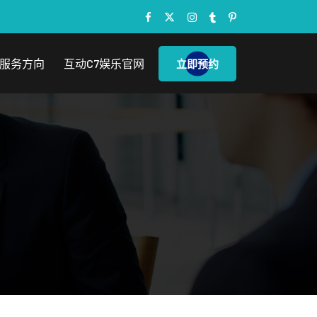
服务方向
互动c7娱乐官网
立即预约