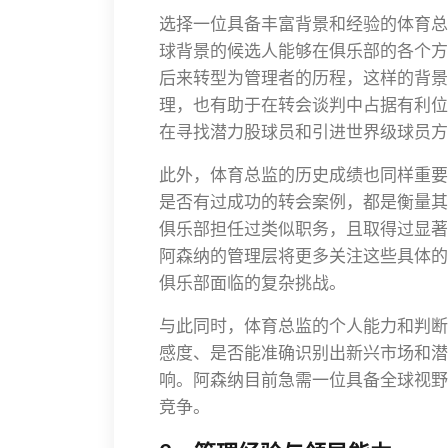
选择一位具备丰富背景和经验的体育总
球背景的候选人能够在俱乐部的各个方
后来转型为管理者的历程，这样的背景
理，也有助于在转会谈判中占据有利位
在寻找潜力股球员和引进世界级球员方
此外，体育总监的历史成绩也同样重要
是否有过成功的转会案例，都是衡量其
俱乐部担任过类似职务，且取得过显著
阿森纳的管理层将更多关注这些具体的
俱乐部面临的复杂挑战。
与此同时，体育总监的个人能力和判断
感度、是否能准确识别出新兴市场和潜
响。阿森纳目前急需一位具备全球视野
竞争。