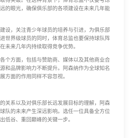
远的眼光，确保俱乐部的各项建设在未来几年能
建设，关注青少年球员的培养与引进，为俱乐部
进世界级球员的同时，体育总监也要保持球队阵
在未来几年内持续取得竞争优势。
各个方面，包括与赞助商、媒体以及其他商业合
源和品牌影响力不断提升。阿森纳作为全球知名
展方面的作用同样不容忽视。
的关系以及对俱乐部长远发展目标的理解，阿森
球队的未来产生深远影响。选任一位具备全方位
出低谷、重回巅峰的关键一步。