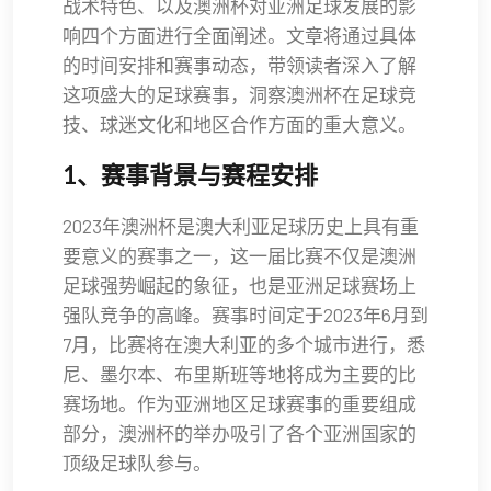
战术特色、以及澳洲杯对亚洲足球发展的影
响四个方面进行全面阐述。文章将通过具体
的时间安排和赛事动态，带领读者深入了解
这项盛大的足球赛事，洞察澳洲杯在足球竞
技、球迷文化和地区合作方面的重大意义。
1、赛事背景与赛程安排
2023年澳洲杯是澳大利亚足球历史上具有重
要意义的赛事之一，这一届比赛不仅是澳洲
足球强势崛起的象征，也是亚洲足球赛场上
强队竞争的高峰。赛事时间定于2023年6月到
7月，比赛将在澳大利亚的多个城市进行，悉
尼、墨尔本、布里斯班等地将成为主要的比
赛场地。作为亚洲地区足球赛事的重要组成
部分，澳洲杯的举办吸引了各个亚洲国家的
顶级足球队参与。