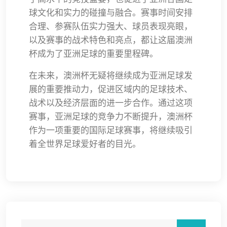
球文化和实力的碰撞与融合。赛事时间安排
合理、参赛队伍实力强大、球员表现亮眼，
以及赛事的战术特色和亮点，都让这届澳洲
杯成为了亚洲足球的重要里程碑。
在未来，澳洲杯无疑将继续成为亚洲足球发
展的重要推动力，促进区域内的足球技术、
战术以及经济层面的进一步合作。通过这项
赛事，亚洲足球的竞争力不断提升，澳洲杯
作为一项重要的国际足球赛事，将继续吸引
着全世界足球爱好者的目光。