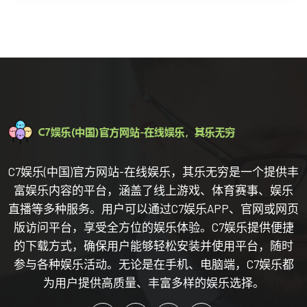
C7娱乐(中国)官方网站-在线娱乐，其乐无穷是一个提供丰
富娱乐内容的平台，涵盖了线上游戏、体育赛事、娱乐
直播等多种服务。用户可以通过C7娱乐APP、官网或网页
版访问平台，享受全方位的娱乐体验。C7娱乐提供便捷
的下载方式，确保用户能够轻松安装并使用平台，随时
参与各种娱乐活动。无论是在手机、电脑端，C7娱乐都
为用户提供高质量、丰富多样的娱乐选择。