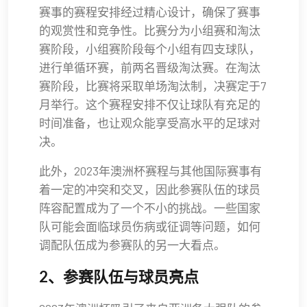
赛事的赛程安排经过精心设计，确保了赛事
的观赏性和竞争性。比赛分为小组赛和淘汰
赛阶段，小组赛阶段每个小组有四支球队，
进行单循环赛，前两名晋级淘汰赛。在淘汰
赛阶段，比赛将采取单场淘汰制，决赛定于7
月举行。这个赛程安排不仅让球队有充足的
时间准备，也让观众能享受高水平的足球对
决。
此外，2023年澳洲杯赛程与其他国际赛事有
着一定的冲突和交叉，因此参赛队伍的球员
阵容配置成为了一个不小的挑战。一些国家
队可能会面临球员伤病或征调等问题，如何
调配队伍成为参赛队的另一大看点。
2、参赛队伍与球员亮点