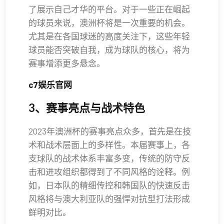
了展示自己才华的平台。对于一些正在崛起
的球员来说，澳洲杯将是一次重要的机会。
尤其是在各国球迷的高度关注下，这些年轻
球员能否突破自我，成为球队的核心，将为
赛事增添更多悬念。
c7娱乐官网
3、赛事亮点与战术特色
2023年澳洲杯的赛事亮点众多，首先是在技
术和战术层面上的多样性。本届赛事上，各
支球队的战术体系丰富多变，传统的防守反
击和进攻组织都得到了不同风格的诠释。例
如，日本队的精细传控和韩国队的快速反击
风格将与澳大利亚队的强悍对抗型打法形成
鲜明对比。