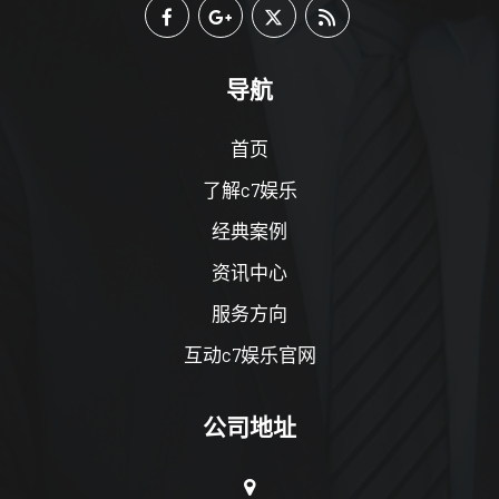
导航
首页
了解c7娱乐
经典案例
资讯中心
服务方向
互动c7娱乐官网
公司地址