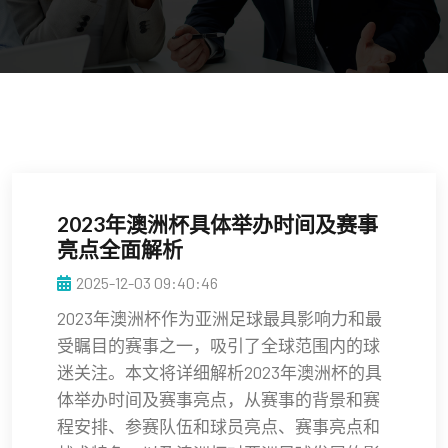
2023年澳洲杯具体举办时间及赛事
亮点全面解析
2025-12-03 09:40:46
2023年澳洲杯作为亚洲足球最具影响力和最
受瞩目的赛事之一，吸引了全球范围内的球
迷关注。本文将详细解析2023年澳洲杯的具
体举办时间及赛事亮点，从赛事的背景和赛
程安排、参赛队伍和球员亮点、赛事亮点和