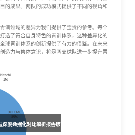
目的成果。两队的成功模式提供了不同的视角和
青训领域的差异为我们提供了宝贵的参考。每个
打造了符合自身特色的青训体系，这种差异化的
全球青训体系的创新提供了有力的借鉴。在未来
创造力与集体意识，将是两支球队进一步提升青