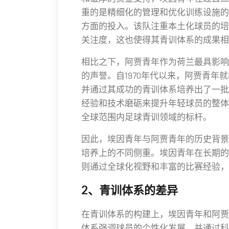
重的是精细化的管理和优化训练设施的
方面的投入。该队注重本土化球员的培
关注度，这也使得其青训体系的成果相
相比之下，阿贾青年作为荷兰最具影响
的声誉。自1970年代以来，阿贾青
并通过其成功的青训体系培养出了一批
经验和技术磨砺来提升年轻球员的整体
全球范围内足球青训领域的标杆。
因此，埃因青年与阿贾青年的历史背景
培养上的不同侧重。埃因青年在长期的
则通过全球化视野和丰富的比赛经验，
2、青训体系的差异
在青训体系的构建上，埃因青年和阿贾
体系强调球员的个性化发展，并通过科