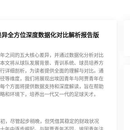
差异全方位深度数据化对比解析报告版
年之间的五大核心差异，并通过数据化分析对比
本文将从球队发展背景、青训系统、球员培养方
行详细剖析，为读者提供全面的理解与对比。通
径等维度，我们将展现出埃因青年与阿贾青年在
每个方面将提供数据支持和深度解读，旨在帮助
略和环境下，培养出一代又一代的足球天才。
纪初，尽管起步稍晚，但凭借其稳定的财政状况
十年中逐步崛起。与阿贾青年不同，埃因青年注