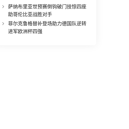
萨纳布里亚世预赛倒钩破门技惊四座
助哥伦比亚战胜对手
菲尔克鲁格替补登场助力德国队逆转
进军欧洲杯四强