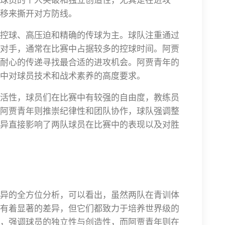
移来撕开对方防线。
控球、高压迫和精确的传球为主。球队注重通过
对手，通常在比赛中占据较多的控球时间。阿贾
耐心的传递寻找最合适的进攻机会。阿贾青年的
中对球员技术和战术素养的高度要求。
活性，球员们在比赛中有较强的自由度，教练员
阿贾青年则推崇纪律性和团队协作，球队强调整
异直接影响了两队球员在比赛中的表现以及对胜
异的全方位分析，可以看出，虽然两队在青训体
有着显著的差异，但它们都致力于培养世界级的
，强调球员的独立性与创造性，而阿贾青年则在