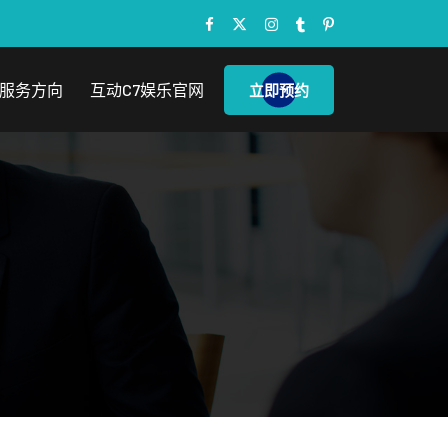
服务方向
互动c7娱乐官网
立即预约