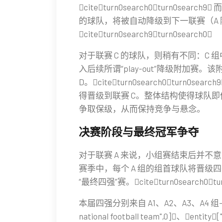
citeturn0search0turn0se
的球队，将被自动降级到下一联赛（A 降到
citeturn0search9turn0search0
对于联赛 C 的球队，则稍有不同：C
入后续所谓“play-out”降级附加赛。该
D。citeturn0search0turn
得晋级到联赛 C。整体结构使得球队即
争取保级，从而保持竞争与悬念。
决赛阶段与最终冠军争夺
对于联赛 A 来说，小组赛结束后并不意
赛季中，每个 A 组的组首球队将晋级四
“最终四强”赛。citeturn0search0turn
本届四强分别来自 A1、A2、A3、A4 组——分别是 
national football team",0]、entity["