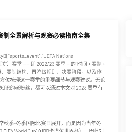
间赛制全景解析与观赛必读指南全集
ports_event","UEFA Nations
）赛季 —— 即 2022/23 赛季 — 的“时间 + 赛制 +
排、赛制结构、晋降级规则、决赛阶段，以及作
方位梳理这一赛季的重要细节与观赛建议。无论
识的老粉丝，都可以通过本文对 2023 赛季有
照平常秋季-冬季国际比赛日展开，而是因为当年冬
"2022 FIFA World Cup",0]（卡塔尔世界杯），因此对