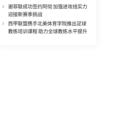
谢菲联成功签约阿彻 加强进攻线实力
迎接新赛季挑战
西甲联盟携手北美体育学院推出足球
教练培训课程 助力全球教练水平提升