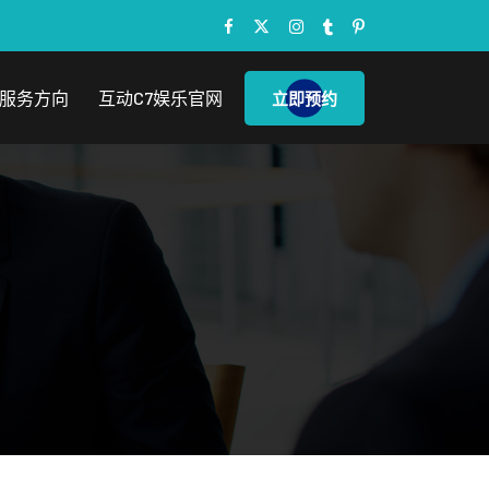
服务方向
互动c7娱乐官网
立即预约