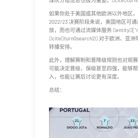
球队分组信息也极为重要。citeturn0sea
如果你处于美国或其他欧洲以外地区，
2022/23 决赛阶段来说，美国地区可通过 entity
放，而也可通过流媒体服务 entity["mobil
citeturn0search2 对于欧
转播安排。
此外，理解赛制和晋降级规则也对观赛
可能决定晋级、保级甚至四强，能够帮
入，也能让赛后讨论更有深度。
总结：