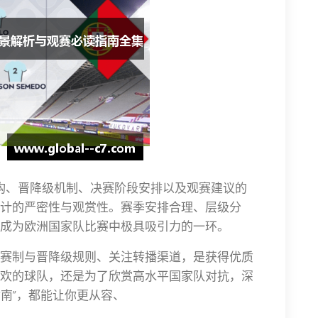
制结构、晋降级机制、决赛阶段安排以及观赛建议的
计的严密性与观赏性。赛季安排合理、层级分
成为欧洲国家队比赛中极具吸引力的一环。
赛制与晋降级规则、关注转播渠道，是获得优质
欢的球队，还是为了欣赏高水平国家队对抗，深
赛指南”，都能让你更从容、