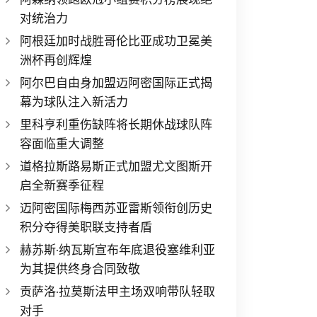
对统治力
阿根廷加时战胜哥伦比亚成功卫冕美
洲杯再创辉煌
阿尔巴自由身加盟迈阿密国际正式揭
幕为球队注入新活力
里科亨利重伤缺阵将长期休战球队阵
容面临重大调整
道格拉斯路易斯正式加盟尤文图斯开
启全新赛季征程
迈阿密国际梅西苏亚雷斯领衔创历史
积分夺得美职联支持者盾
赫苏斯·纳瓦斯宣布年底退役塞维利亚
为其提供终身合同致敬
贡萨洛·拉莫斯法甲主场双响带队轻取
对手