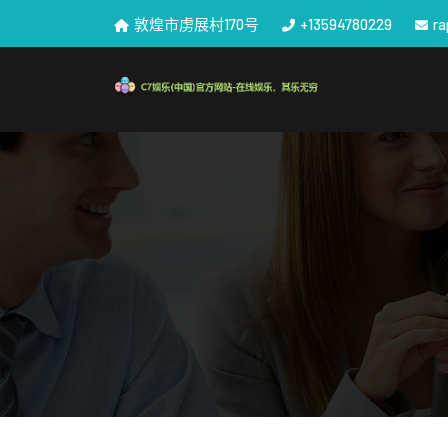
敦煌市虏展村170号
+13594780229
r