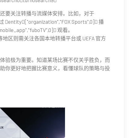
rch0turn0search9
还要关注转播与流媒体安排。比如，对于
["organization","FOX Sports",0] 播
e_app","fuboTV",0] 观看。
洲、亚洲等地区则需关注各国本地转播平台或 UEFA 官方
体验极为重要。知道某场比赛不仅关乎胜负，而
助你更好地把握比赛意义，看懂球队的策略与投