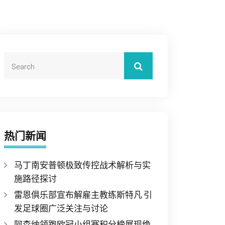
热门新闻
马丁南安普顿极致传控战术解析与实
施路径探讨
雷恩俱乐部宣布解雇主教练斯特凡 引
发足球圈广泛关注与讨论
阿森纳领跑欧冠小组赛积分榜展现绝