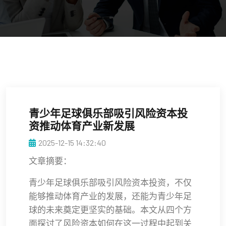
青少年足球俱乐部吸引风险资本投
资推动体育产业新发展
2025-12-15 14:32:40
文章摘要：
青少年足球俱乐部吸引风险资本投资，不仅
能够推动体育产业的发展，还能为青少年足
球的未来奠定更坚实的基础。本文从四个方
面探讨了风险资本如何在这一过程中起到关