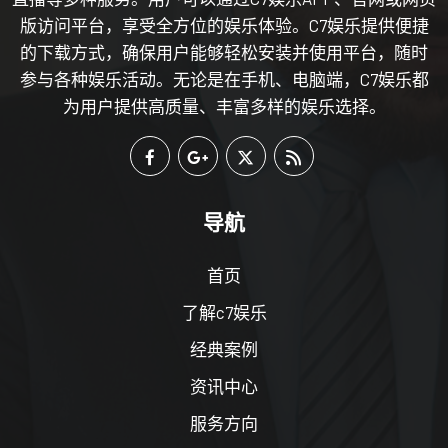
版访问平台，享受全方位的娱乐体验。C7娱乐提供便捷
的下载方式，确保用户能够轻松安装并使用平台，随时
参与各种娱乐活动。无论是在手机、电脑端，C7娱乐都
为用户提供高质量、丰富多样的娱乐选择。
导航
首页
了解c7娱乐
经典案例
资讯中心
服务方向