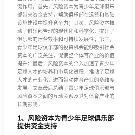
键作用。首先，风险资本为青少年足球俱乐
部带来资金支持，帮助俱乐部在运营和基础
设施建设中提升竞争力；其次，风险资本推
动了俱乐部管理的现代化和科学化，提升了
俱乐部的运营效率和可持续发展性；第三，
青少年足球俱乐部的投资机会能够吸引社会
资本的广泛关注，促使整个体育产业的价值
提升；最后，风险资本的介入加速了青少年
足球人才的培养和市场化进程，推动了足球
人才的产业化，进而带动体育产业的多维度
发展。文章最后总结了青少年足球俱乐部与
风险资本之间的互动关系及其对体育产业的
长期影响。
1、风险资本为青少年足球俱乐部
提供资金支持