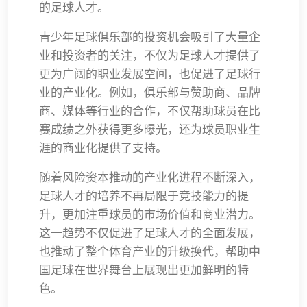
的足球人才。
青少年足球俱乐部的投资机会吸引了大量企
业和投资者的关注，不仅为足球人才提供了
更为广阔的职业发展空间，也促进了足球行
业的产业化。例如，俱乐部与赞助商、品牌
商、媒体等行业的合作，不仅帮助球员在比
赛成绩之外获得更多曝光，还为球员职业生
涯的商业化提供了支持。
随着风险资本推动的产业化进程不断深入，
足球人才的培养不再局限于竞技能力的提
升，更加注重球员的市场价值和商业潜力。
这一趋势不仅促进了足球人才的全面发展，
也推动了整个体育产业的升级换代，帮助中
国足球在世界舞台上展现出更加鲜明的特
色。