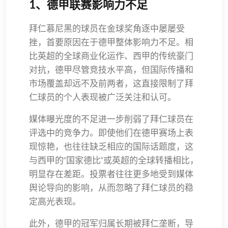
1、德甲联赛影响力不足
拜仁慕尼黑的球员在金球奖角逐中屡屡受
挫，首要原因在于德甲整体影响力不足。相
比英超的全球商业化运作、西甲的传统豪门
对抗，德甲尽管竞技水平高，但国际传播和
市场覆盖却远不及前两者，这直接限制了拜
仁球员的个人表现被广泛关注和认可。
媒体曝光度的不足进一步削弱了拜仁球员在
评选中的竞争力。即使他们在德甲赛场上表
现惊艳，也往往缺乏相应的国际话题度，这
与西甲的“国家德比”或英超的全球转播相比，
明显存在差距。投票者往往更多地受到媒体
舆论导向的影响，从而忽略了拜仁球员的稳
定高光表现。
此外，德甲的冠军归属长期被拜仁垄断，导