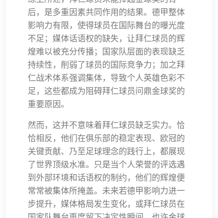
后，是多重因素共同作用的结果。德甲整体
影响力有限，使得球员在国际舞台的曝光度
不足；媒体话语权的缺失，让拜仁球员的辉
煌难以被充分传播；国家队层面的表现缺乏
持续性，削弱了球员的国际竞争力；加之拜
仁战术体系强调集体，导致个人英雄色彩不
足，这些都成为阻碍拜仁球员问鼎金球奖的
重要原因。
然而，这并不意味着拜仁球员缺乏实力。恰
恰相反，他们在俱乐部的稳定表现、欧冠的
关键贡献、乃至足球理念的践行上，都展现
了世界顶级水准。只是当个人荣誉的评选遇
到外部环境和话语权的制约，他们的辉煌便
常常被集体所掩盖。未来若德甲影响力进一
步提升，媒体格局发生变化，或拜仁球员在
国家队舞台再度留下决定性瞬间，也许金球