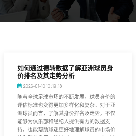
如何通过德转数据了解亚洲球员身
价排名及其走势分析
2026-01-10 10:19:18
随着全球足球市场的不断发展，球员身价的
评估标准也变得更加多样化和复杂。对于亚
洲球员而言，了解其身价排名及走势，不仅
能够为俱乐部和经纪人提供有力的数据支
持，也能帮助球迷更好地理解球员的市场价