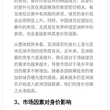
的表现。像孙兴慜这样的韩国球员，其身价
的提升与其在英超赛场的表现密切相关。每
当他在比赛中有亮眼的表现，球员的身价就
会出现明显上升。同样，中国球员在国际比
赛中的表现，尤其是在世界杯或亚洲杯中的
表现，也会直接影响其身价的涨跌。
从整体趋势来看，亚洲球员的身价上涨与亚
洲足球市场的成熟度有关。近年来，亚洲联
赛的竞争力逐渐提升，俱乐部对于顶级球员
的需求也越来越大，导致市场对于高水平球
员的需求不断增加。随着各国联赛投资的增
加和球员曝光度的提高，越来越多的亚洲球
员开始进入欧洲顶级联赛，他们的身价也随
之水涨船高。
3、市场因素对身价影响