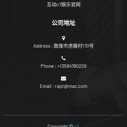
互动c7娱乐官网
公司地址
Address : 敦煌市虏展村170号
Phone : +13594780229
Email : rapt@mac.com
Copyright ©
c7
.