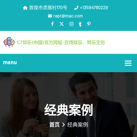
敦煌市虏展村170号
+13594780229
rapt@mac.com
经典案例
首页
经典案例