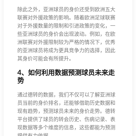
除此之外，亚洲球员的身价还受到欧洲五大
联赛对外援政策的影响。随着欧洲足球联赛
对于外援数量的限制和引进政策的变化，一
些亚洲球员的身价会出现波动。例如，在欧
洲联赛对外援限制较为严格的情况下，优秀
的亚洲球员将成为更具竞争力的选择，因此
其身价可能会有所提升。
4、如何利用数据预测球员未来走
势
通过德转的数据，我们不仅可以了解亚洲球
员当前的身价排名，还能够借助历史数据和
现有趋势，预测球员未来的身价走势。德转
平台提供了球员的转会历史、伤病记录、表
现数据等多个维度的信息，这些都能为预测
提供有力依据。