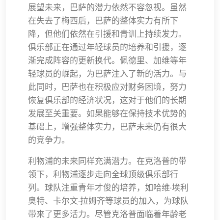
展望未来，巴萨的潜力依然不容忽视。虽然
在失去了梅西后，巴萨的整体实力有所下
降，但他们依然在引援和青训上持续发力。
俱乐部正在通过年轻球员的培养和引援，逐
渐完成阵容的更新换代。佩德里、加维等年
轻球员的崛起，为巴萨注入了新的活力。与
此同时，巴萨也在积极应对财务困境，努力
恢复俱乐部的经济状况，这对于他们的长期
发展至关重要。如果能够在保持技术优势的
基础上，增强整体实力，巴萨未来仍有很大
的竞争力。
利物浦的未来同样充满潜力。在克洛普的带
领下，利物浦逐步走向全球顶级俱乐部行
列。球队注重青年才俊的培养，如哈维·埃利
奥特、卡尔文·拉姆齐等球员的加入，为球队
带来了更多活力。尽管克洛普面临着年龄老