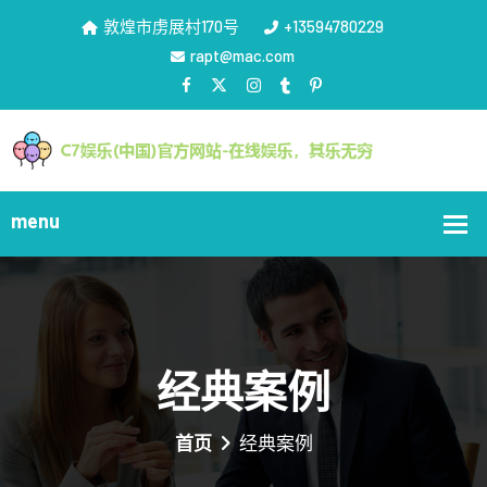
敦煌市虏展村170号
+13594780229
rapt@mac.com
经典案例
首页
经典案例