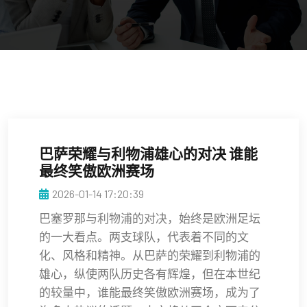
巴萨荣耀与利物浦雄心的对决 谁能
最终笑傲欧洲赛场
2026-01-14 17:20:39
巴塞罗那与利物浦的对决，始终是欧洲足坛
的一大看点。两支球队，代表着不同的文
化、风格和精神。从巴萨的荣耀到利物浦的
雄心，纵使两队历史各有辉煌，但在本世纪
的较量中，谁能最终笑傲欧洲赛场，成为了