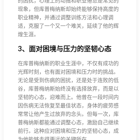
的困扰，心理上的动摇和职业倦怠是常见的
现象，但库普梅纳斯却始终能够保持高度的
职业精神，并通过调整训练方法和心理调
适，克服了一个又一个难关，延续了他的辉
煌生涯。
3、面对困境与压力的坚韧心态
在库普梅纳斯的职业生涯中，不仅有成功的
光辉时刻，也有面对困境和压力时的挑战。
无论是受到伤病的困扰，还是处于连败的低
谷，库普梅纳斯始终没有选择放弃，而是以
坚韧的心态，迎难而上。他曾在一段时间内
因伤病无法恢复至最佳状态，身体的疲劳感
常常让他产生过放弃的念头。但每一次，库
普梅纳斯都能通过调整心态，激励自己继续
前行。这种应对困境和压力的坚韧心态，成
为他能够走得更远的关键所在。