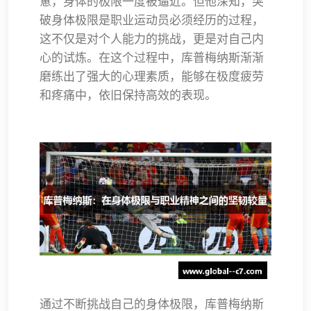
惫，身体的极限一度被逼近。但他深知，突
破身体极限是职业运动员必须经历的过程，
这不仅是对个人能力的挑战，更是对自己内
心的试炼。在这个过程中，库普梅纳斯渐渐
磨练出了强大的心理素质，能够在极度疲劳
和疼痛中，依旧保持高效的表现。
通过不断挑战自己的身体极限，库普梅纳斯