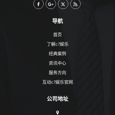
导航
首页
了解c7娱乐
经典案例
资讯中心
服务方向
互动c7娱乐官网
公司地址