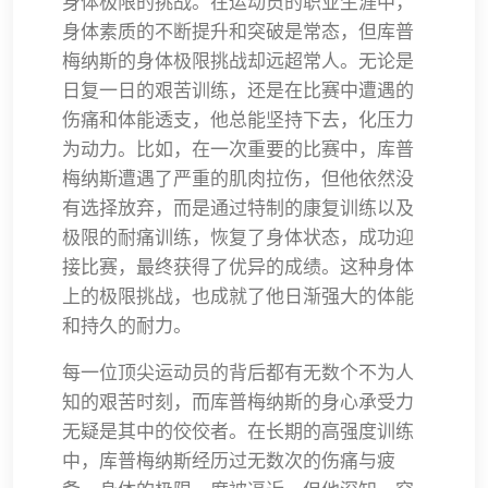
身体极限的挑战。在运动员的职业生涯中，
身体素质的不断提升和突破是常态，但库普
梅纳斯的身体极限挑战却远超常人。无论是
日复一日的艰苦训练，还是在比赛中遭遇的
伤痛和体能透支，他总能坚持下去，化压力
为动力。比如，在一次重要的比赛中，库普
梅纳斯遭遇了严重的肌肉拉伤，但他依然没
有选择放弃，而是通过特制的康复训练以及
极限的耐痛训练，恢复了身体状态，成功迎
接比赛，最终获得了优异的成绩。这种身体
上的极限挑战，也成就了他日渐强大的体能
和持久的耐力。
每一位顶尖运动员的背后都有无数个不为人
知的艰苦时刻，而库普梅纳斯的身心承受力
无疑是其中的佼佼者。在长期的高强度训练
中，库普梅纳斯经历过无数次的伤痛与疲