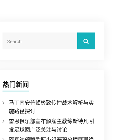
热门新闻
马丁南安普顿极致传控战术解析与实
施路径探讨
雷恩俱乐部宣布解雇主教练斯特凡 引
发足球圈广泛关注与讨论
阿森纳领跑欧冠小组赛积分榜展现绝