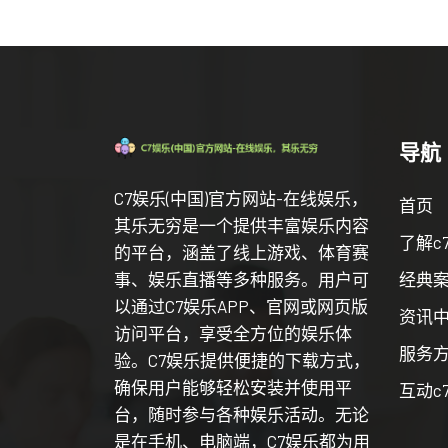
导航
C7娱乐(中国)官方网站-在线娱乐，
首页
其乐无穷是一个提供丰富娱乐内容
了解c
的平台，涵盖了线上游戏、体育赛
事、娱乐直播等多种服务。用户可
经典
以通过C7娱乐APP、官网或网页版
资讯
访问平台，享受全方位的娱乐体
服务
验。C7娱乐提供便捷的下载方式，
确保用户能够轻松安装并使用平
互动c
台，随时参与各种娱乐活动。无论
是在手机、电脑端，C7娱乐都为用