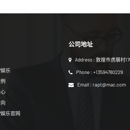
公司地址
Address : 敦煌市虏展村1
7娱乐
Phone : +13594780229
案例
Email : rapt@mac.com
中心
方向
7娱乐官网