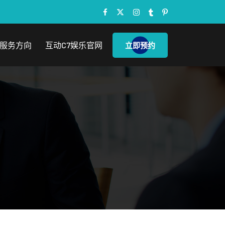
服务方向
互动c7娱乐官网
立即预约