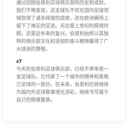
通过回顾伯恩利足球俱乐部的历史和成就，
我们不难发现，这支球队不仅在国内足球领
域取得了诸多辉煌的成绩，还在欧洲赛场上
留下了难忘的足迹。无论是上世纪的辉煌时
期，还是近年来的复兴，伯恩利始终以其独
特的俱乐部文化和坚韧的奋斗精神赢得了广
大球迷的尊敬。
c7
今天的伯恩利足球俱乐部，已经不单单是一
支足球队，它代表了一个城市的精神和英格
兰足球的一部分。在未来，伯恩利仍将继续
为国内外足球赛事增光添彩，继续书写属于
自己的辉煌篇章。