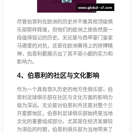
尽管伯恩利在欧洲的历史并不像其他顶级俱
乐部那样辉煌，但他们的欧洲之旅依然是一
段值得铭记的历史。无论是与西甲豪门皇家
马德里的对抗，还是在欧洲赛场上的拼搏精
神，伯恩利都展示出了其不容小觑的实力和
影响力。
4、伯恩利的社区与文化影响
作为一个具有悠久历史的地方性俱乐部，伯
恩利足球俱乐部在社区与文化方面的影响力
极为深远。无论是对伯恩利市还是对整个兰
开夏郡地区，伯恩利足球俱乐部始终是当地
文化的重要组成部分。尤其是在经济发展较
为滞后的时期，伯恩利俱乐部为当地带来了