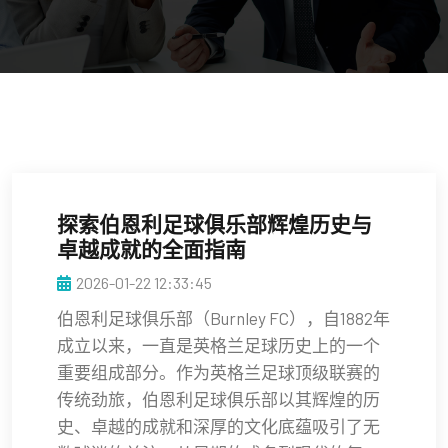
探索伯恩利足球俱乐部辉煌历史与
卓越成就的全面指南
2026-01-22 12:33:45
伯恩利足球俱乐部（Burnley FC），自1882年
成立以来，一直是英格兰足球历史上的一个
重要组成部分。作为英格兰足球顶级联赛的
传统劲旅，伯恩利足球俱乐部以其辉煌的历
史、卓越的成就和深厚的文化底蕴吸引了无