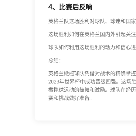
4、比赛后反响
英格兰队这场胜利对球队、球迷和国家
这场胜利如何在英格兰国内外引起关注
球队如何利用这场胜利的动力和信心进
总结：
英格兰橄榄球队凭借对战术的精确掌控
2023年世界杯中成功晋级四强。这
橄榄球运动的鼓舞和激励。球队在经历
赛和挑战做好准备。