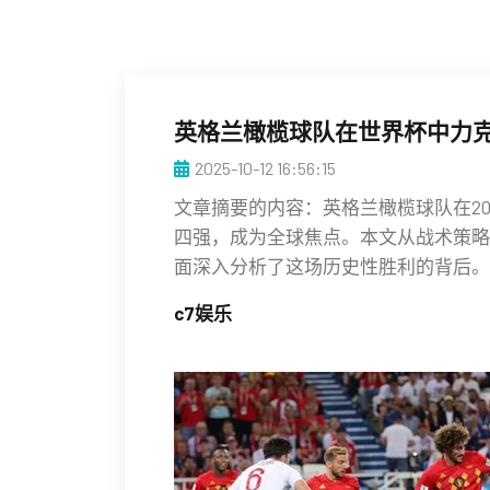
英格兰橄榄球队在世界杯中力
2025-10-12 16:56:15
文章摘要的内容：英格兰橄榄球队在2
四强，成为全球焦点。本文从战术策略
面深入分析了这场历史性胜利的背后。
c7娱乐