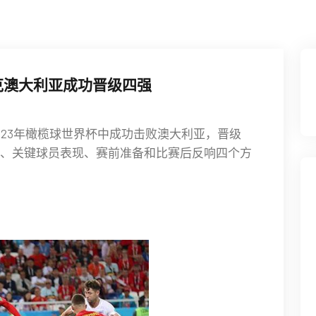
克澳大利亚成功晋级四强
023年橄榄球世界杯中成功击败澳大利亚，晋级
、关键球员表现、赛前准备和比赛后反响四个方