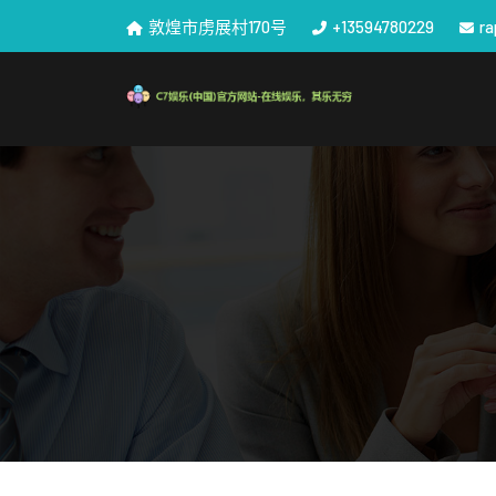
敦煌市虏展村170号
+13594780229
r