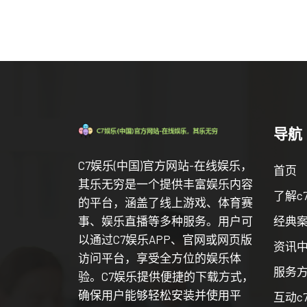
导航
C7娱乐(中国)官方网站-在线娱乐，
首页
其乐无穷是一个提供丰富娱乐内容
了解c
的平台，涵盖了线上游戏、体育赛
事、娱乐直播等多种服务。用户可
经典
以通过C7娱乐APP、官网或网页版
资讯
访问平台，享受全方位的娱乐体
服务
验。C7娱乐提供便捷的下载方式，
确保用户能够轻松安装并使用平
互动c