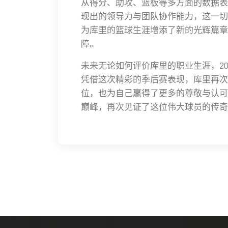
从得分、助攻、篮板等多方面的数据表
现出的领导力与团队协作能力，这一切
为库里的篮球生涯增添了新的光辉篇章
障。
未来无论如何评价库里的职业生涯，2
凭借这次精彩的季后赛表现，库里再次
位，也为自己赢得了更多的尊敬与认可
巅峰，再次见证了这位伟大球员的传奇