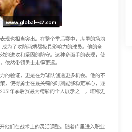
表现也相当突出。在整个季后赛中，库里的场均
个，成为了攻防两端都极具影响力的球员。他的全
效的进攻和坚固的防守。这种多面手的表现，使
，依然带领勇士走得更远。
力的验证，更是在为球队创造更多机会。他的不
策，使得勇士在最关键的时刻能够稳定军心，逐
2031年季后赛最为精彩的个人展示之一，堪称史
离不开他们在战术上的灵活调整。随着库里进入职业