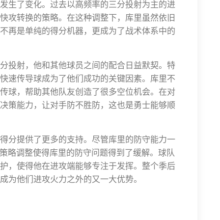
发生了变化。过去以高频率的三分投射为主的进
快攻转换的策略。在这种调整下，库里虽然依旧
不再是单纯的得分机器，更成为了战术体系中的
分投射，他和其他球员之间的配合日益默契。特
快速传导球成为了他们成功的关键因素。库里不
传球，帮助其他队友创造了很多空位机会。在对
决策能力，让对手防不胜防，这也是勇士能够顺
得分提供了更多的支持。尽管库里的防守能力一
防守策略调整使得库里的防守问题得到了缓解。球队
护，使得他在进攻端能够专注于发挥。整个季后
成为他们进攻火力之外的又一大优势。