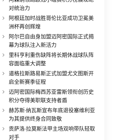
对统治力
阿根廷加时战胜哥伦比亚成功卫冕美
洲杯再创辉煌
阿尔巴自由身加盟迈阿密国际正式揭
幕为球队注入新活力
里科亨利重伤缺阵将长期休战球队阵
容面临重大调整
道格拉斯路易斯正式加盟尤文图斯开
启全新赛季征程
迈阿密国际梅西苏亚雷斯领衔创历史
积分夺得美职联支持者盾
赫苏斯·纳瓦斯宣布年底退役塞维利亚
为其提供终身合同致敬
贡萨洛·拉莫斯法甲主场双响带队轻取
对手