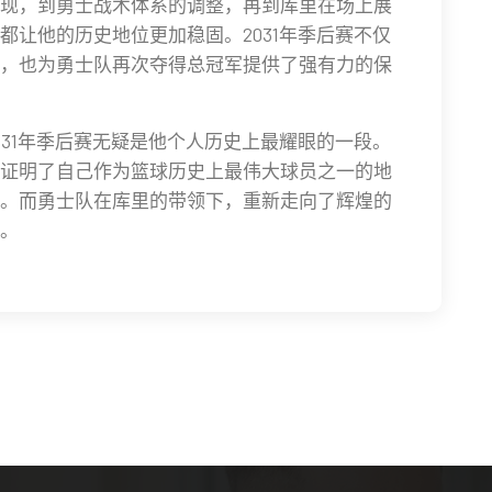
现，到勇士战术体系的调整，再到库里在场上展
都让他的历史地位更加稳固。2031年季后赛不仅
，也为勇士队再次夺得总冠军提供了强有力的保
031年季后赛无疑是他个人历史上最耀眼的一段。
证明了自己作为篮球历史上最伟大球员之一的地
。而勇士队在库里的带领下，重新走向了辉煌的
。