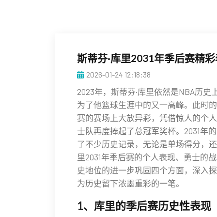
斯蒂芬·库里2031年季后赛
2026-01-24 12:18:38
2023年，斯蒂芬·库里依然是NBA历
为了他篮球生涯中的又一高峰。此时的
赛的赛场上大放异彩，凭借惊人的个人
士队再度捧起了总冠军奖杯。2031
了不少历史记录，无论是单场得分，还
里2031年季后赛的个人表现、勇士
史地位的进一步巩固四个方面，深入探
为历史留下浓墨重彩的一笔。
1、库里的季后赛历史性表现