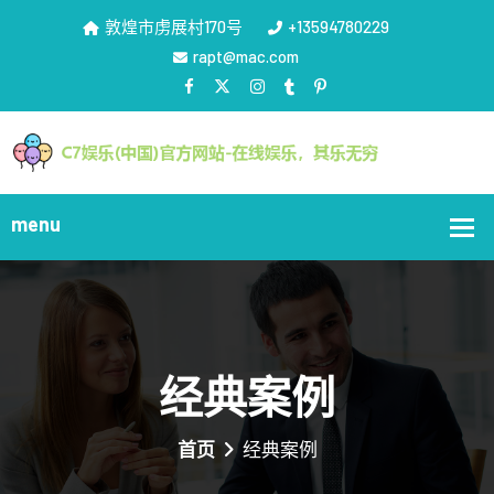
敦煌市虏展村170号
+13594780229
rapt@mac.com
经典案例
首页
经典案例