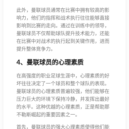
此外，曼联球员通常在比赛中拥有较高的影
响力，他们的指挥和战术执行往往能够直接
影响到比赛的走向。通过在训练中的领导，
曼联球员不仅帮助球队提升技术能力，还能
在比赛中对战术的执行起到关键作用，进而
提升整体竞争力。
4、曼联球员的心理素质
在高强度的职业足球生涯中，心理素质的好
坏往往决定了一个球员和整个球队的表现。
曼联球员的心理素质普遍较强，他们能够在
压力巨大的环境下保持冷静，并发挥出最好
的水平。这种优越的心理素质，正是帮助那
不勒斯崛起的重要因素之一。
首先，曼联球员的强大心理素质使得他们能