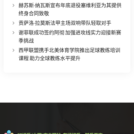
赫苏斯·纳瓦斯宣布年底退役塞维利亚为其提供
终身合同致敬
贡萨洛·拉莫斯法甲主场双响带队轻取对手
谢菲联成功签约阿彻 加强进攻线实力迎接新赛
季挑战
西甲联盟携手北美体育学院推出足球教练培训
课程 助力全球教练水平提升