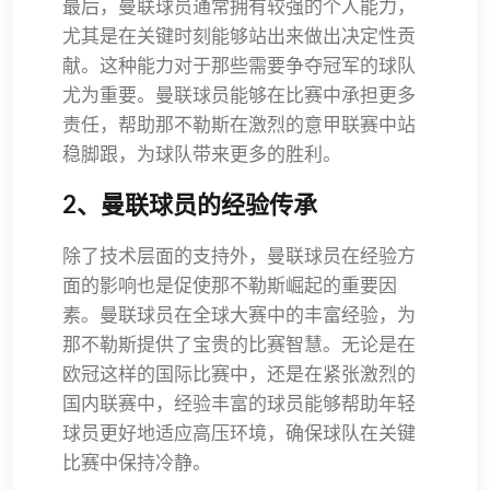
最后，曼联球员通常拥有较强的个人能力，
尤其是在关键时刻能够站出来做出决定性贡
献。这种能力对于那些需要争夺冠军的球队
尤为重要。曼联球员能够在比赛中承担更多
责任，帮助那不勒斯在激烈的意甲联赛中站
稳脚跟，为球队带来更多的胜利。
2、曼联球员的经验传承
除了技术层面的支持外，曼联球员在经验方
面的影响也是促使那不勒斯崛起的重要因
素。曼联球员在全球大赛中的丰富经验，为
那不勒斯提供了宝贵的比赛智慧。无论是在
欧冠这样的国际比赛中，还是在紧张激烈的
国内联赛中，经验丰富的球员能够帮助年轻
球员更好地适应高压环境，确保球队在关键
比赛中保持冷静。