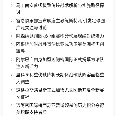
马丁南安普顿极致传控战术解析与实施路径探
讨
雷恩俱乐部宣布解雇主教练斯特凡 引发足球圈
广泛关注与讨论
阿森纳领跑欧冠小组赛积分榜展现绝对统治力
阿根廷加时战胜哥伦比亚成功卫冕美洲杯再创
辉煌
阿尔巴自由身加盟迈阿密国际正式揭幕为球队
注入新活力
里科亨利重伤缺阵将长期休战球队阵容面临重
大调整
道格拉斯路易斯正式加盟尤文图斯开启全新赛
季征程
迈阿密国际梅西苏亚雷斯领衔创历史积分夺得
美职联支持者盾