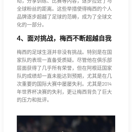
动，分享训练、比赛等内容，逐步拉近了与
全球粉丝的距离。这些举措使得梅西的个人
品牌逐步超越了足球的范畴，成为了全球文
化的一部分。
4、面对挑战，梅西不断超越自我
梅西的足球生涯并非没有挑战。特别是在国
家队的表现一直备受质疑。尽管他在俱乐部
层面获得了几乎所有荣誉，但在阿根廷国家
队的成绩却一直未能达到预期，尤其是在几
次重要的国际大赛中屡屡失利。尤其是2014
年世界杯决赛的失利，更让梅西背负了巨大
的压力和批评。