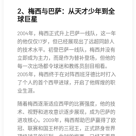
2、梅西与巴萨：从天才少年到全
球巨星
2004年，梅西正式升上巴萨一线队，这一年
的他仅仅17岁，但已经展现出了远超同龄人
的技术水平。初登巴萨一线队，梅西并没有
立即成为主力，而是作为替补登场，但他的
每一次出场都令球迷和教练员刮目相看。
2005年，梅西终于在对阵西班牙德比时打入
了个人的首个西甲进球，开启了他辉煌的职
业生涯。
随着梅西逐渐适应西甲的比赛强度，他的技
术、视野和进攻意识逐步展现，成为巴萨的
进攻核心。2009年，梅西帮助巴萨赢得了欧
冠、联赛和国王杯的三冠王，正式跻身世界