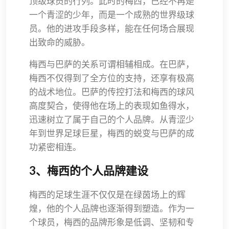
顶级球员的行列。此时的梅西，已经不再是
一个青涩的少年，而是一个成熟的世界级球
员。他的进攻手段多样，能在任何场合展现
出致命的威胁。
梅西与巴萨的关系可谓相辅相成。在巴萨，
梅西不仅得到了全方位的支持，还享有极高
的战术地位。巴萨的传控打法和梅西的球风
高度契合，使得他在场上的表现如鱼得水，
迅速树立了属于自己的个人品牌。从青涩少
年到世界足球巨星，梅西的蜕变与巴萨的成
功紧密相连。
3、梅西的个人品牌建设
梅西的足球生涯不仅仅是在绿茵场上的辉
煌，他的个人品牌也逐渐得到塑造。作为一
个球员，梅西的品牌形象是低调、坚韧和专