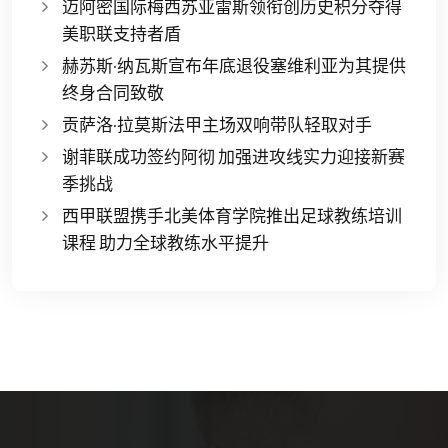
迈阿密国际梅西苏亚雷斯领衔创历史积分夺得
美职联支持者盾
赫苏斯·纳瓦斯宣布年底退役塞维利亚为其提供
终身合同致敬
贡萨洛·拉莫斯法甲主场双响带队轻取对手
谢菲联成功签约阿彻 加强进攻线实力迎接新赛
季挑战
西甲联盟携手北美体育学院推出足球教练培训
课程 助力全球教练水平提升