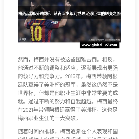
然而，梅西并没有被这些困难击倒。相反，
他通过不断的调整和适应，逐渐展现出更强
的领导力和竞争力。2015年，梅西带领阿根
廷队赢得了美洲杯的冠军，虽然这仍然不是
世界杯，但却是他职业生涯中非常重要的成
就。通过不断的努力和自我超越，梅西最终
在2021年带领阿根廷赢得了美洲杯，这也是
梅西职业生涯的一大突破。
随着时间的推移，梅西逐渐在个人表现和国