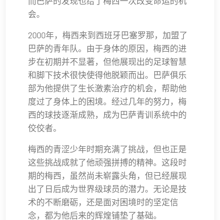
而巴萨的发现也给了梅西一次改变命运的机
会。
2000年，梅西来到西班牙巴塞罗那，加盟了
巴萨的青年队。由于身体的原因，梅西的进
步在初期并不显著，但他展现出的足球智慧
和脚下技术很快使得他脱颖而出。巴萨俱乐
部为他提供了生长激素治疗的机会，帮助他
度过了身体上的困境。经过几年的努力，梅
西的球技逐渐成熟，成为巴萨青训系统中的
佼佼者。
梅西的青涩少年时期充满了挑战，但也正是
这些挑战成就了他顽强拼搏的精神。这段时
期的梅西，虽然尚未崭露头角，但已经展现
出了日后成为世界级球员的潜力。无论是技
术的不断磨砺，还是面对困境时的坚定信
念，都为他后来的辉煌铺垫了基础。