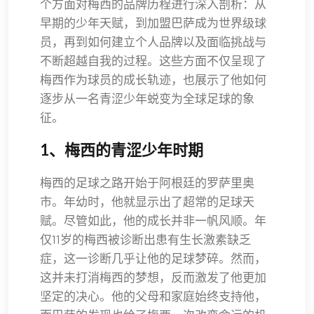
个方面对梅西的品牌历程进行深入剖析：从
早期的少年天赋，到加盟巴萨成为世界级球
员，再到如何建立个人品牌以及面临挑战与
不断超越自我的过程。这些方面不仅呈现了
梅西作为球员的成长轨迹，也展示了他如何
逐步从一名青涩少年蜕变为全球足球的象
征。
1、梅西的青涩少年时期
梅西的足球之路开始于阿根廷的罗萨里奥
市。年幼时，他就显示出了超常的足球天
赋。尽管如此，他的成长并非一帆风顺。年
仅11岁的梅西被诊断出患有生长激素缺乏
症，这一诊断几乎让他的足球梦碎。然而，
这并未打消梅西的梦想，反而激发了他更加
坚定的决心。他的父母和家庭始终支持他，