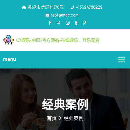
敦煌市虏展村170号
+13594780229
rapt@mac.com
经典案例
首页
经典案例