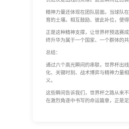
精神力量还体现在团队层面。当球队在
育的土壤。相互鼓励、彼此补位，使得
正是这种精神支撑，让世界杯预选赛成
终升华为属于一个国家、一个群体的共
总结：
通过六个高光瞬间的串联，世界杯出线
化、关键时刻、战术博弈与精神力量相
义。
这些瞬间告诉我们，世界杯之路从来不
在激烈角逐中书写的命运篇章，正是足