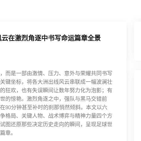
风云在激烈角逐中书写命运篇章全景
，而是一部由激情、压力、意外与荣耀共同书写
关键坐标，将各大洲出线风云串联成一幅波澜壮
的狂欢，也有失误瞬间让数年努力化为泡影；有
世的惊艳。激烈角逐之中，强队与黑马交错前
在90分钟甚至补时的刹那悄然倾斜。本文以六
争格局、关键人物、战术博弈与精神力量四个方
试图还原那些决定历史走向的瞬间，呈现足球世
篇章。