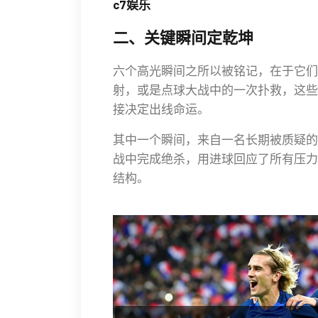
c7娱乐
二、关键瞬间定乾坤
六个高光瞬间之所以被铭记，在于它们
射，或是点球大战中的一次扑救，这些
接决定出线命运。
其中一个瞬间，来自一名长期被质疑的
战中完成绝杀，用进球回应了所有压力
结构。