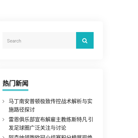
热门新闻
马丁南安普顿极致传控战术解析与实
施路径探讨
雷恩俱乐部宣布解雇主教练斯特凡 引
发足球圈广泛关注与讨论
阿森纳领跑欧冠小组赛积分榜展现绝