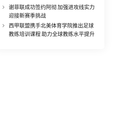
谢菲联成功签约阿彻 加强进攻线实力
迎接新赛季挑战
西甲联盟携手北美体育学院推出足球
教练培训课程 助力全球教练水平提升