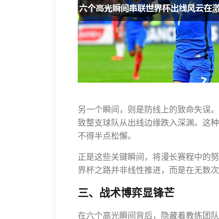
另一个瞬间，则是防线上的致命失误。
致整支球队从出线边缘跌入深渊。这种
不得半点松懈。
正是这些关键瞬间，将漫长赛程中的努
界杯之路并非线性推进，而是在无数次
三、战术博弈显锋芒
在六个高光瞬间背后，隐藏着教练团队