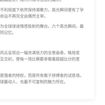
不利局面下依然保持凝聚力，高光瞬间便有了孕
命运不再完全由偶然主宰。
为全球球迷情感投射的舞台。六个高光瞬间，最
同记忆。
风云呈现出一幅充满张力的全景画卷。格局变
互交织，使每一场比赛都承载着超越比分的意
是强者的特权，而是所有敢于拼搏者的试炼场。
球最动人、也最不可复制的魅力所在。