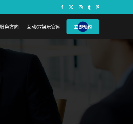
服务方向
互动c7娱乐官网
立即预约