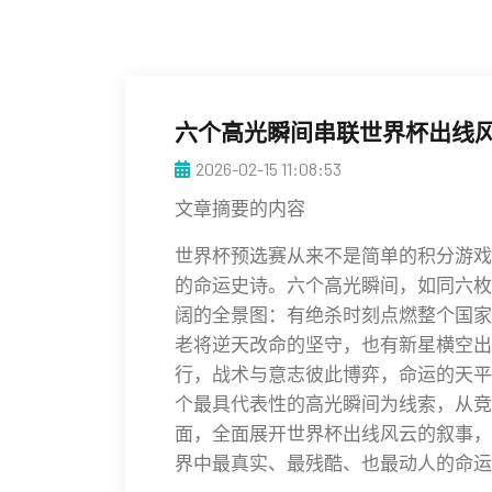
六个高光瞬间串联世界杯出线
2026-02-15 11:08:53
文章摘要的内容
世界杯预选赛从来不是简单的积分游戏
的命运史诗。六个高光瞬间，如同六枚
阔的全景图：有绝杀时刻点燃整个国家
老将逆天改命的坚守，也有新星横空出
行，战术与意志彼此博弈，命运的天平
个最具代表性的高光瞬间为线索，从竞
面，全面展开世界杯出线风云的叙事，
界中最真实、最残酷、也最动人的命运