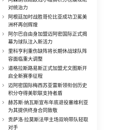
对统治力
阿根廷加时战胜哥伦比亚成功卫冕美
洲杯再创辉煌
阿尔巴自由身加盟迈阿密国际正式揭
幕为球队注入新活力
里科亨利重伤缺阵将长期休战球队阵
容面临重大调整
道格拉斯路易斯正式加盟尤文图斯开
启全新赛季征程
迈阿密国际梅西苏亚雷斯领衔创历史
积分夺得美职联支持者盾
赫苏斯·纳瓦斯宣布年底退役塞维利亚
为其提供终身合同致敬
贡萨洛·拉莫斯法甲主场双响带队轻取
对手