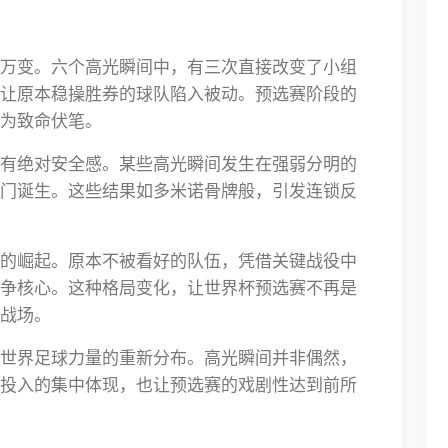
万变。六个高光瞬间中，有三次直接改变了小组
让原本稳操胜券的球队陷入被动。预选赛阶段的
为致命伏笔。
有绝对安全感。某些高光瞬间发生在强弱分明的
门诞生。这些结果如多米诺骨牌般，引发连锁反
的崛起。原本不被看好的队伍，凭借关键战役中
争核心。这种格局变化，让世界杯预选赛不再是
战场。
世界足球力量的重新分布。高光瞬间并非偶然，
投入的集中体现，也让预选赛的戏剧性达到前所