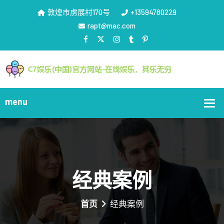
敦煌市虏展村170号
+13594780229
rapt@mac.com
经典案例
首页
经典案例