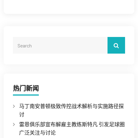
热门新闻
马丁南安普顿极致传控战术解析与实施路径探
讨
雷恩俱乐部宣布解雇主教练斯特凡 引发足球圈
广泛关注与讨论