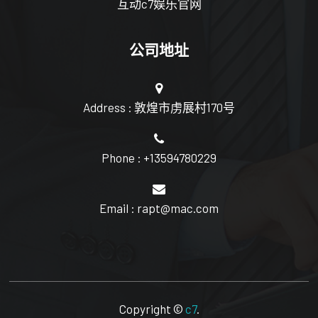
互动c7娱乐官网
公司地址
Address : 敦煌市虏展村170号
Phone : +13594780229
Email : rapt@mac.com
Copyright ©
c7
.