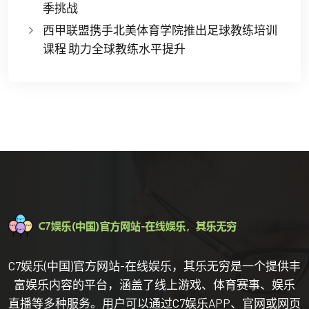
季挑战
西甲联盟携手北美体育学院推出足球教练培训
课程 助力全球教练水平提升
C7娱乐(中国)官方网站-在线娱乐，其乐无穷是一个提供丰
富娱乐内容的平台，涵盖了线上游戏、体育赛事、娱乐
直播等多种服务。用户可以通过C7娱乐APP、官网或网页