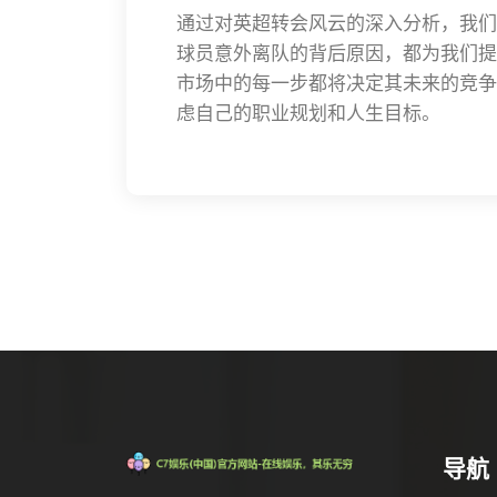
通过对英超转会风云的深入分析，我们
球员意外离队的背后原因，都为我们提
市场中的每一步都将决定其未来的竞争
虑自己的职业规划和人生目标。
导航