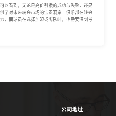
可以看到，无论是高价引援的成功与失败，还是
供了对未来转会市场的宝贵洞察。俱乐部在转会
力，而球员在选择加盟或离队时，也需要深刻考
公司地址