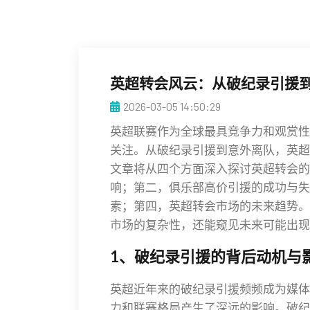
英超转会风云：从破纪录引援
2026-03-05 14:50:29
英超联赛作为全球最具竞争力和观赏性
关注。从破纪录引援到意外离队，英超
文章将从四个方面深入探讨英超转会的
响；第二，俱乐部高价引援的成功与失
素；第四，英超转会市场的未来趋势。
市场的复杂性，还能窥见未来可能出现
1、破纪录引援的背后动机与
英超近年来的破纪录引援频频成为媒体
力和联赛格局产生了深远的影响。破纪