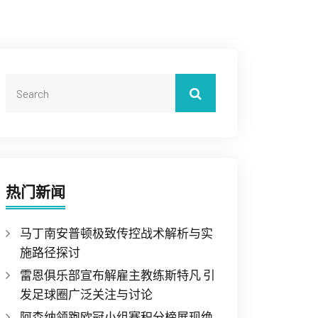
热门新闻
马丁南安普顿极致传控战术解析与实
施路径探讨
雷恩俱乐部宣布解雇主教练斯特凡 引
发足球圈广泛关注与讨论
阿森纳领跑欧冠小组赛积分榜展现绝