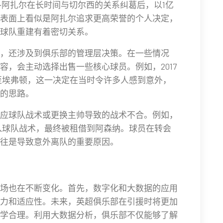
登·阿扎尔在长时间与切尔西的关系纠葛后，以1亿
表面上看似是阿扎尔追求更高荣誉的个人决定，
球队重建有着密切关系。
，还涉及到俱乐部的管理层决策。在一些情况
容，会主动选择出售一些核心球员。例如，2017
至埃弗顿，这一决定在当时令许多人感到意外，
的思路。
应球队战术或更换主帅导致的战术不合。例如，
入球队战术，最终被租借到阿森纳。球员在转会
往是导致意外离队的重要原因。
场也在不断变化。首先，数字化和大数据的应用
力和适应性。未来，英超俱乐部在引援时将更加
学合理。利用大数据分析，俱乐部不仅能够了解