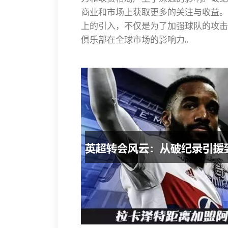
商业和市场上获取更多的关注与收益。
上的引入，不仅是为了加强球队的攻击
俱乐部在全球市场的影响力。