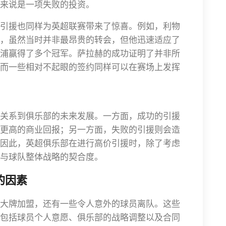
来说是一项失败的投资。
引援也同样为英超联赛带来了惊喜。例如，利物
萨拉赫，虽然当时并非最昂贵的转会，但他迅速适应了
浦赢得了多个冠军。萨拉赫的成功证明了并非所
而一些相对不起眼的签约同样可以在赛场上发挥
关系到俱乐部的未来发展。一方面，成功的引援
更高的商业回报；另一方面，失败的引援则会造
因此，英超俱乐部在进行高价引援时，除了考虑
与球队整体战略的契合度。
的因素
大牌加盟，还有一些令人意外的球员离队。这些
包括球员个人意愿、俱乐部的战略调整以及合同