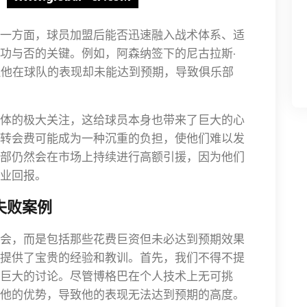
一方面，球员加盟后能否迅速融入战术体系、适
功与否的关键。例如，阿森纳签下的尼古拉斯·
，但他在球队的表现却未能达到预期，导致俱乐部
体的极大关注，这给球员本身也带来了巨大的心
转会费可能成为一种沉重的负担，使他们难以发
部仍然会在市场上持续进行高额引援，因为他们
业回报。
失败案例
会，而是包括那些花费巨资但未必达到预期效果
提供了宝贵的经验和教训。首先，我们不得不提
巨大的讨论。尽管博格巴在个人技术上无可挑
他的优势，导致他的表现无法达到预期的高度。