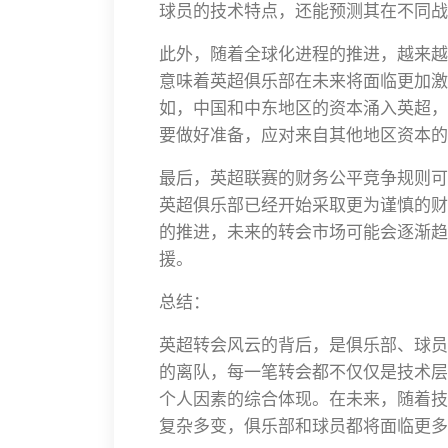
球员的技术特点，还能预测其在不同战
此外，随着全球化进程的推进，越来越
意味着英超俱乐部在未来将面临更加激
如，中国和中东地区的资本涌入英超，
要做好准备，应对来自其他地区资本的
最后，英超联赛的财务公平竞争规则可
英超俱乐部已经开始采取更为谨慎的财
的推进，未来的转会市场可能会逐渐趋
援。
总结：
英超转会风云的背后，是俱乐部、球员
的离队，每一笔转会都不仅仅是技术层
个人因素的综合体现。在未来，随着技
复杂多变，俱乐部和球员都将面临更多