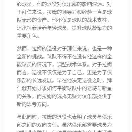
心球员，他的退役对俱乐部的影响深远。对
于拜仁来说，拉姆的领导力和经验一直是球
队无形的资产。他不仅是球队的战术支柱，
还承担着培养年轻球员、提升球队凝聚力的
重要角色。
然而，拉姆的退役对于拜仁来说，也是一种
全新的挑战。球队不得不在没有他这样的全
能球员的情况下，调整战术体系。对于拉姆
而言，退役不仅仅是为了自己，更是为了俱
乐部的长远发展。早在他决定退役之时，拜
仁就开始寻求如何平衡球队中的老将与新星
的关系，而拉姆的选择无疑为俱乐部提供了
新的思考方向。
与此同时，拉姆的退役也表明了球员与俱乐
部之间的双向责任。虽然俱乐部需要球员为