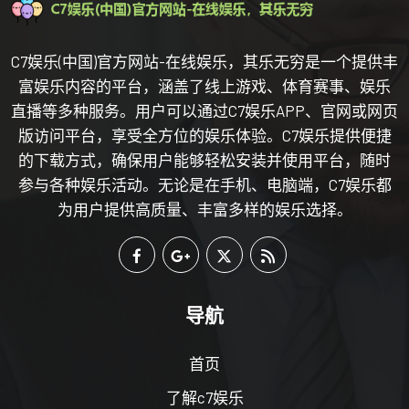
C7娱乐(中国)官方网站-在线娱乐，其乐无穷是一个提供丰
富娱乐内容的平台，涵盖了线上游戏、体育赛事、娱乐
直播等多种服务。用户可以通过C7娱乐APP、官网或网页
版访问平台，享受全方位的娱乐体验。C7娱乐提供便捷
的下载方式，确保用户能够轻松安装并使用平台，随时
参与各种娱乐活动。无论是在手机、电脑端，C7娱乐都
为用户提供高质量、丰富多样的娱乐选择。
导航
首页
了解c7娱乐