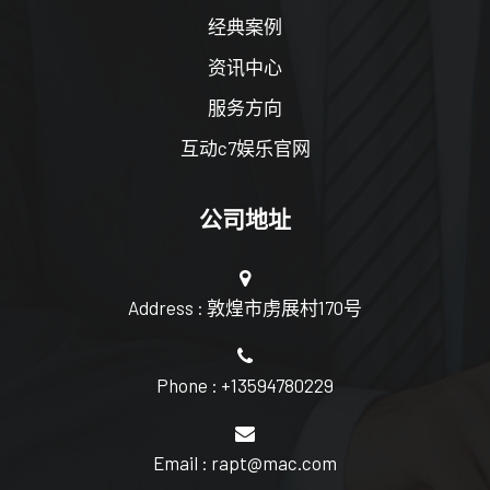
经典案例
资讯中心
服务方向
互动c7娱乐官网
公司地址
Address : 敦煌市虏展村170号
Phone : +13594780229
Email : rapt@mac.com