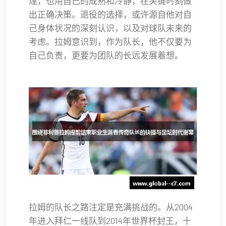
煌，也用自己的成熟和冷静，在关键时刻做
出正确决策。退役的选择，或许源自他对自
己身体状况的深刻认识，以及对球队未来的
考虑。拉姆意识到，作为队长，他不仅要为
自己负责，更要为团队的长远发展着想。
拉姆的队长之路注定是充满挑战的。从2004
年进入拜仁一线队到2014年世界杯封王，十