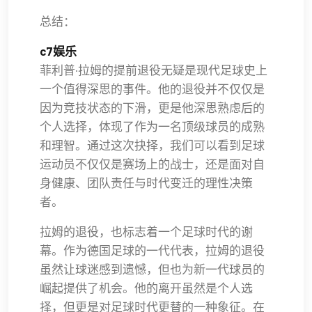
总结：
c7娱乐
菲利普·拉姆的提前退役无疑是现代足球史上
一个值得深思的事件。他的退役并不仅仅是
因为竞技状态的下滑，更是他深思熟虑后的
个人选择，体现了作为一名顶级球员的成熟
和理智。通过这次抉择，我们可以看到足球
运动员不仅仅是赛场上的战士，还是面对自
身健康、团队责任与时代变迁的理性决策
者。
拉姆的退役，也标志着一个足球时代的谢
幕。作为德国足球的一代代表，拉姆的退役
虽然让球迷感到遗憾，但也为新一代球员的
崛起提供了机会。他的离开虽然是个人选
择，但更是对足球时代更替的一种象征。在