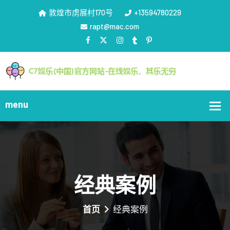
敦煌市虏展村170号
+13594780229
rapt@mac.com
经典案例
首页
经典案例