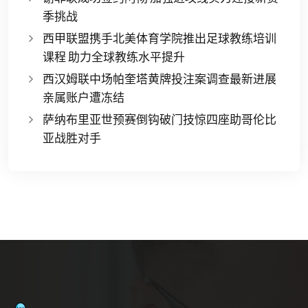
季挑战
西甲联盟携手北美体育学院推出足球教练培训
课程 助力全球教练水平提升
西汉姆联中场帕奎塔黄牌投注案调查最新进展
亲属账户遭冻结
萨纳布里亚世预赛倒钩破门技惊四座助哥伦比
亚战胜对手