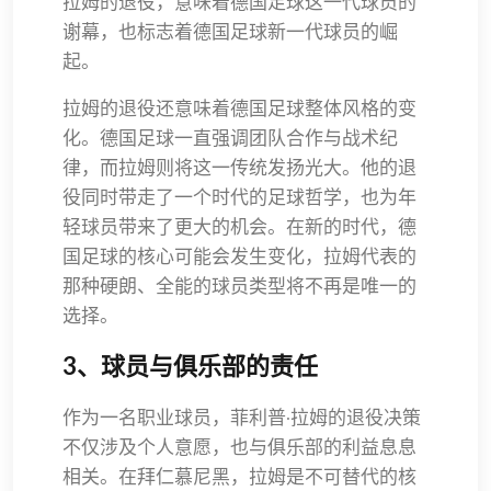
拉姆的退役，意味着德国足球这一代球员的
谢幕，也标志着德国足球新一代球员的崛
起。
拉姆的退役还意味着德国足球整体风格的变
化。德国足球一直强调团队合作与战术纪
律，而拉姆则将这一传统发扬光大。他的退
役同时带走了一个时代的足球哲学，也为年
轻球员带来了更大的机会。在新的时代，德
国足球的核心可能会发生变化，拉姆代表的
那种硬朗、全能的球员类型将不再是唯一的
选择。
3、球员与俱乐部的责任
作为一名职业球员，菲利普·拉姆的退役决策
不仅涉及个人意愿，也与俱乐部的利益息息
相关。在拜仁慕尼黑，拉姆是不可替代的核