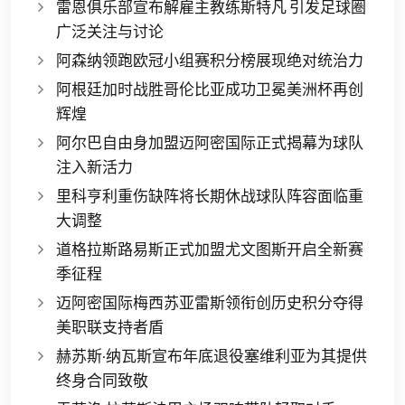
雷恩俱乐部宣布解雇主教练斯特凡 引发足球圈
广泛关注与讨论
阿森纳领跑欧冠小组赛积分榜展现绝对统治力
阿根廷加时战胜哥伦比亚成功卫冕美洲杯再创
辉煌
阿尔巴自由身加盟迈阿密国际正式揭幕为球队
注入新活力
里科亨利重伤缺阵将长期休战球队阵容面临重
大调整
道格拉斯路易斯正式加盟尤文图斯开启全新赛
季征程
迈阿密国际梅西苏亚雷斯领衔创历史积分夺得
美职联支持者盾
赫苏斯·纳瓦斯宣布年底退役塞维利亚为其提供
终身合同致敬