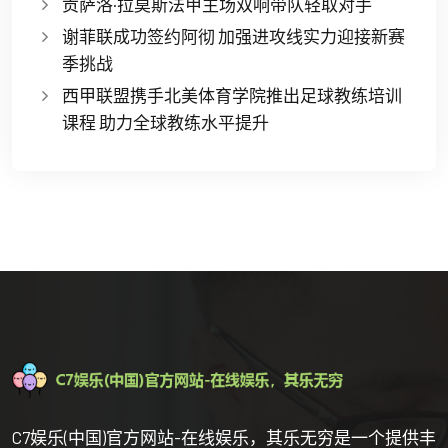
贡萨洛·拉莫斯法甲主场双响带队轻取对手
谢菲联成功签约阿彻 加强进攻线实力迎接新赛
季挑战
西甲联盟携手北美体育学院推出足球教练培训
课程 助力全球教练水平提升
C7娱乐(中国)官方网站-在线娱乐，其乐无穷是一个提供丰