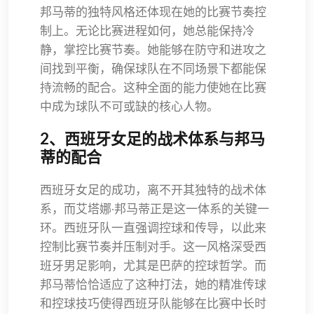
邦马蒂的独特风格还体现在她的比赛节奏控
制上。无论比赛进程如何，她总能保持冷
静，掌控比赛节奏。她能够在防守和进攻之
间找到平衡，确保球队在不同场景下都能保
持流畅的配合。这种全面的能力使她在比赛
中成为球队不可或缺的核心人物。
2、西班牙女足的战术体系与邦马
蒂的配合
西班牙女足的成功，离不开其独特的战术体
系，而艾塔娜·邦马蒂正是这一体系的关键一
环。西班牙队一直强调控球和传导，以此来
控制比赛节奏并压制对手。这一风格深受西
班牙男足影响，尤其是巴萨的控球哲学。而
邦马蒂恰恰适应了这种打法，她的精准传球
和控球技巧使得西班牙队能够在比赛中长时