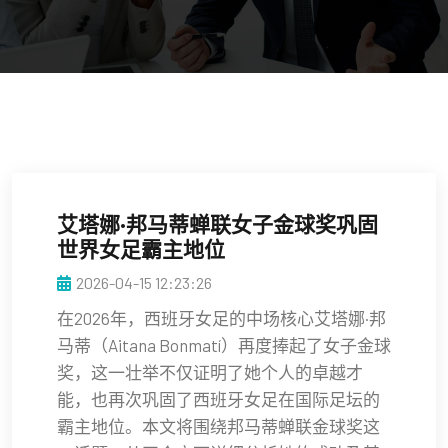
艾塔娜·邦马蒂蝉联女子金球奖巩固
世界女足霸主地位
2026-04-15 12:23:26
在2026年，西班牙女足的中场核心艾塔娜·邦
马蒂（Aitana Bonmatí）再度捧起了女子金球
奖，这一壮举不仅证明了她个人的卓越才
能，也再次巩固了西班牙女足在国际足坛的
霸主地位。本文将围绕邦马蒂蝉联金球奖这