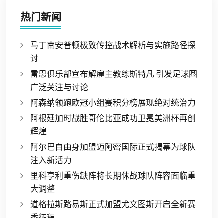
热门新闻
马丁南安普顿极致传控战术解析与实施路径探
讨
雷恩俱乐部宣布解雇主教练斯特凡 引发足球圈
广泛关注与讨论
阿森纳领跑欧冠小组赛积分榜展现绝对统治力
阿根廷加时战胜哥伦比亚成功卫冕美洲杯再创
辉煌
阿尔巴自由身加盟迈阿密国际正式揭幕为球队
注入新活力
里科亨利重伤缺阵将长期休战球队阵容面临重
大调整
道格拉斯路易斯正式加盟尤文图斯开启全新赛
季征程