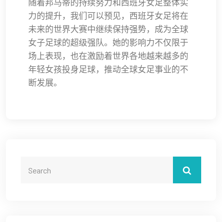
随着邦马蒂的持续努力和西班牙女足整体实
力的提升，我们可以预见，西班牙女足将在
未来的世界大赛中继续保持强势，成为全球
女子足球的超级强队。她的影响力不仅限于
场上表现，也在激励着世界各地越来越多的
年轻女孩投身足球，推动全球女足事业的不
断发展。