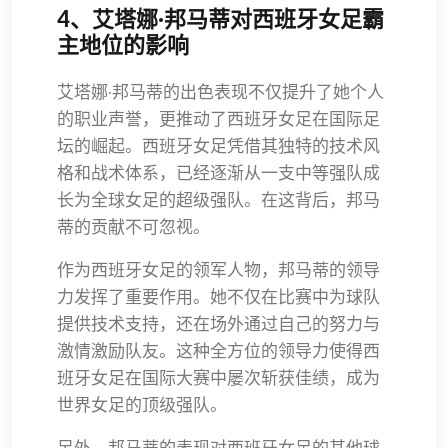
4、艾塔娜·邦马蒂对西班牙女足霸
主地位的影响
艾塔娜·邦马蒂的出色表现不仅提升了她个人
的职业声誉，更推动了西班牙女足在国际足
坛的崛起。西班牙女足凭借其独特的技术风
格和战术体系，已经逐渐从一支中等强队成
长为全球女足的超级强队。在这背后，邦马
蒂的贡献不可忽视。
作为西班牙女足的领军人物，邦马蒂的领导
力发挥了重要作用。她不仅在比赛中为球队
提供技术支持，还在场外通过自己的努力与
激情激励队友。这种全方位的领导力使得西
班牙女足在国际大赛中屡次斩获佳绩，成为
世界女足的顶级强队。
另外，邦马蒂的表现对西班牙女足的其他球