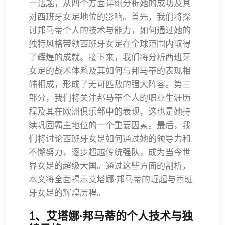
一话题，从四个方面详细分析她的成功及其
对西班牙女足地位的影响。首先，我们将探
讨邦马蒂个人的技术与能力，如何通过她的
独特风格带领西班牙女足在全球范围内取得
了辉煌的成就。接下来，我们将分析西班牙
女足的战术体系及其如何与邦马蒂的表现相
辅相成，形成了无可匹敌的强大阵容。第三
部分，我们将关注邦马蒂个人的职业生涯历
程及其在欧洲俱乐部中的表现，这也是她持
续巩固霸主地位的一个重要因素。最后，我
们将讨论西班牙女足如何通过她的领导力和
不懈努力，逐步超越传统强队，成为当今世
界女足的超级大国。通过这些方面的剖析，
本文将全面揭示艾塔娜·邦马蒂的崛起与西班
牙女足的辉煌历程。
1、艾塔娜·邦马蒂的个人技术与独