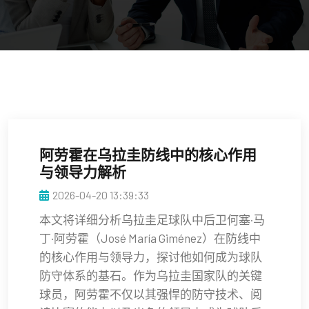
阿劳霍在乌拉圭防线中的核心作用
与领导力解析
2026-04-20 13:39:33
本文将详细分析乌拉圭足球队中后卫何塞·马
丁·阿劳霍（José María Giménez）在防线中
的核心作用与领导力，探讨他如何成为球队
防守体系的基石。作为乌拉圭国家队的关键
球员，阿劳霍不仅以其强悍的防守技术、阅