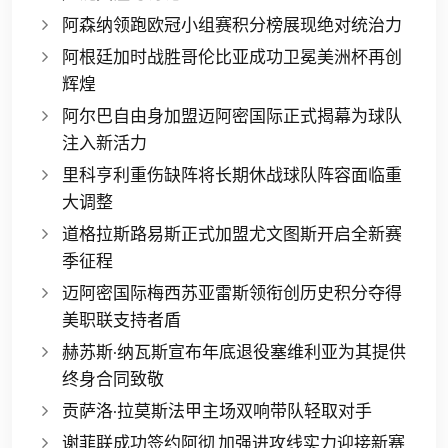
阿森纳领跑欧冠小组赛积分榜展现绝对统治力
阿根廷加时战胜哥伦比亚成功卫冕美洲杯再创
辉煌
阿尔巴自由身加盟迈阿密国际正式揭幕为球队
注入新活力
里科亨利重伤缺阵将长期休战球队阵容面临重
大调整
道格拉斯路易斯正式加盟尤文图斯开启全新赛
季征程
迈阿密国际梅西苏亚雷斯领衔创历史积分夺得
美职联支持者盾
赫苏斯·纳瓦斯宣布年底退役塞维利亚为其提供
终身合同致敬
贡萨洛·拉莫斯法甲主场双响带队轻取对手
谢菲联成功签约阿彻 加强进攻线实力迎接新赛