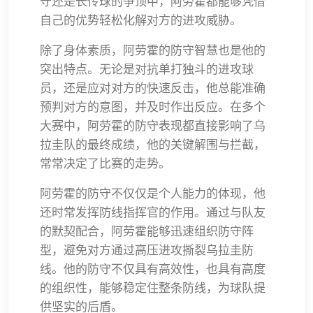
守还是长传球的争顶中，阿劳霍都能够凭借
自己的优势轻松化解对方的进攻威胁。
除了身体素质，阿劳霍的防守智慧也是他的
突出特点。无论是对抗单打独斗的进攻球
员，还是应对对方的快速反击，他总能准确
预判对方的意图，并及时作出反应。在多个
大赛中，阿劳霍的防守表现都直接影响了乌
拉圭队的最终成绩，他的关键解围与拦截，
常常决定了比赛的走势。
阿劳霍的防守不仅仅是个人能力的体现，他
还时常发挥防线指挥官的作用。通过与队友
的默契配合，阿劳霍能够迅速组织防守阵
型，避免对方通过高压进攻撕裂乌拉圭防
线。他的防守不仅具有高效性，也具有高度
的组织性，能够稳定住整条防线，为球队提
供坚实的后盾。