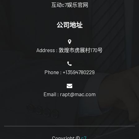
互动c7娱乐官网
公司地址
Address : 敦煌市虏展村170号
Phone : +13594780229
Email : rapt@mac.com
Copyright ©
c7
.