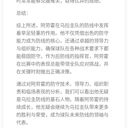
时常常能够克服难关，取得优异的成绩。
总结：
综上所述，阿劳霍在乌拉圭队的防线中发挥
着举足轻重的作用。他不仅凭借出色的防守
能力成为防线的核心，还通过卓越的领导力
与组织能力，确保球队在各种战术要求下都
能稳固防守。作为后防线的指挥官，阿劳霍
在比赛中的表现总能带领全队应对挑战，并
在关键时刻做出正确决策。
通过对阿劳霍的防守技术、领导力、组织职
责和临场表现的分析，我们可以看出他无疑
是乌拉圭防线的基石人物。随着阿劳霍的持
续成长，他无疑会继续为乌拉圭队带来更多
的胜利与荣誉，成为球队未来防线的领袖与
代表。