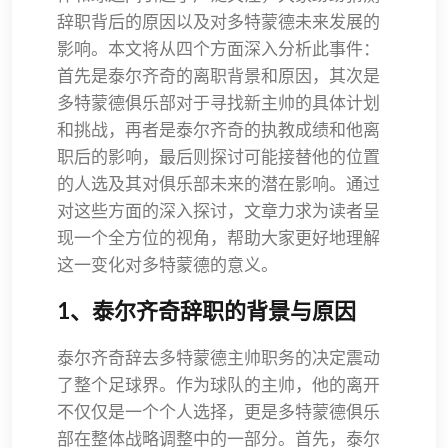
辞职背后的原因以及对多特蒙德未来发展的
影响。本文将从四个方面深入分析此事件：
首先是泰尔齐奇的离职背景和原因，其次是
多特蒙德俱乐部对于寻找新主帅的具体计划
和挑战，再者是泰尔齐奇的执教成绩和他离
职后的影响，最后则探讨可能接替他的位置
的人选及其对俱乐部未来的潜在影响。通过
对这些方面的深入探讨，文章力求为读者呈
现一个全方位的视角，帮助大家更好地理解
这一变化对多特蒙德的意义。
1、泰尔齐奇辞职的背景与原因
泰尔齐奇辞去多特蒙德主帅职务的决定震动
了整个足球界。作为球队的主帅，他的离开
不仅仅是一个个人选择，更是多特蒙德俱乐
部在整体战略调整中的一部分。首先，泰尔