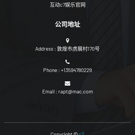
互动c7娱乐官网
公司地址
Address : 敦煌市虏展村170号
Phone : +13594780229
Email : rapt@mac.com
Copyright ©
c7
.