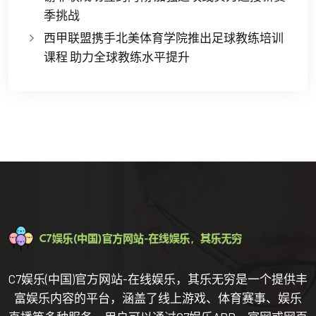
季挑战
西甲联盟携手北美体育学院推出足球教练培训
课程 助力全球教练水平提升
C7娱乐(中国)官方网站-在线娱乐，其乐无穷是一个提供丰
富娱乐内容的平台，涵盖了线上游戏、体育赛事、娱乐