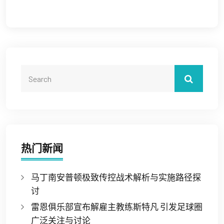
热门新闻
马丁南安普顿极致传控战术解析与实施路径探
讨
雷恩俱乐部宣布解雇主教练斯特凡 引发足球圈
广泛关注与讨论