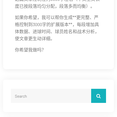
度已按段落均匀分配，段落多而均衡）。
如果你希望，我可以帮你生成**更完整、严
格控制到3000字的扩展版本**，每段增加具
体数据、进球时间、球员姓名和战术分析，
使文章更生动详细。
你希望我做吗？