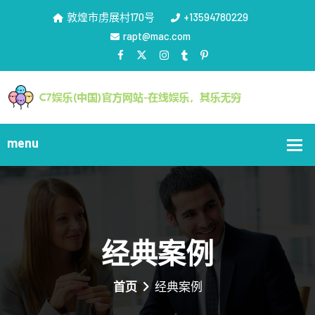
敦煌市虏展村170号
+13594780229
rapt@mac.com
经典案例
首页
经典案例