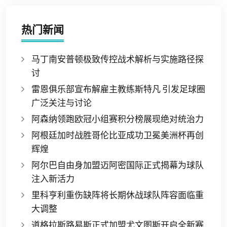
热门新闻
马丁南安普顿极致传控战术解析与实施路径探
讨
雷恩俱乐部宣布解雇主教练斯特凡 引发足球圈
广泛关注与讨论
阿森纳领跑欧冠小组赛积分榜展现绝对统治力
阿根廷加时战胜哥伦比亚成功卫冕美洲杯再创
辉煌
阿尔巴自由身加盟迈阿密国际正式揭幕为球队
注入新活力
里科亨利重伤缺阵将长期休战球队阵容面临重
大调整
道格拉斯路易斯正式加盟尤文图斯开启全新赛