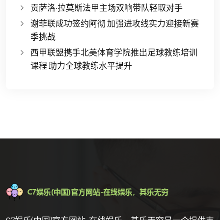
贡萨洛·拉莫斯法甲主场双响带队轻取对手
谢菲联成功签约阿彻 加强进攻线实力迎接新赛
季挑战
西甲联盟携手北美体育学院推出足球教练培训
课程 助力全球教练水平提升
C7娱乐(中国)官方网站-在线娱乐，其乐无穷是一个提供丰