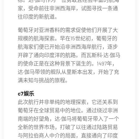
家，受命前往非洲西海岸，试图寻找一条通
往印度的新航道。
葡萄牙对亚洲香料的需求促使他们开展了大
规模的航海探索。早在15世纪初，葡萄牙的
航海家们便已开始沿非洲西海岸航行，逐步
开辟了通向印度洋的航路。而瓦斯科·达·伽马
的使命正是在这种背景下诞生的。1497年，
达·伽马带领的舰队从里斯本出发，开始了充
满未知与挑战的旅程。
c7娱乐
此次航行并非单纯的地理探索，它还关系到
葡萄牙在全球贸易中的地位。通过绕过非洲
南端的好望角，达·伽马将葡萄牙带入了一个
全新的世界市场，打破了以往通过陆路贸易
与阿拉伯商人中介的局面，直接通向了印度