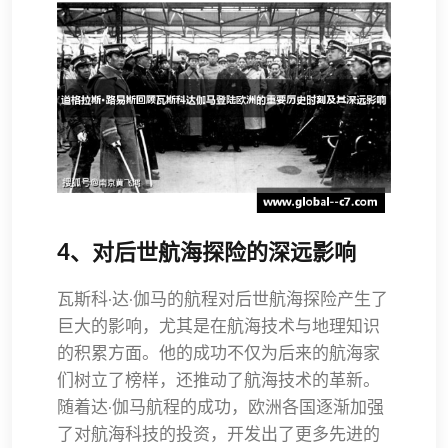
4、对后世航海探险的深远影响
瓦斯科·达·伽马的航程对后世航海探险产生了
巨大的影响，尤其是在航海技术与地理知识
的积累方面。他的成功不仅为后来的航海家
们树立了榜样，还推动了航海技术的革新。
随着达·伽马航程的成功，欧洲各国逐渐加强
了对航海科技的投资，开发出了更多先进的