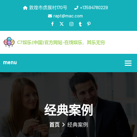
敦煌市虏展村170号
+13594780229
rapt@mac.com
经典案例
首页
经典案例