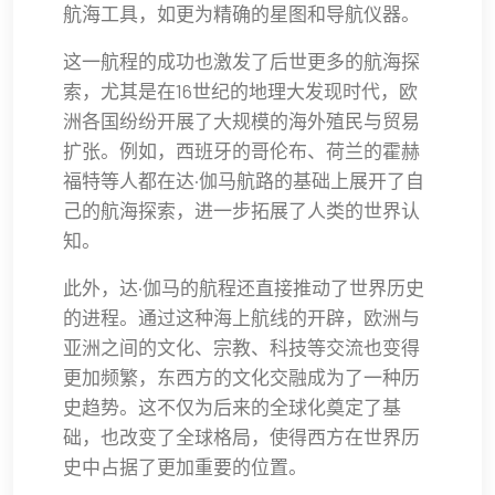
航海工具，如更为精确的星图和导航仪器。
这一航程的成功也激发了后世更多的航海探
索，尤其是在16世纪的地理大发现时代，欧
洲各国纷纷开展了大规模的海外殖民与贸易
扩张。例如，西班牙的哥伦布、荷兰的霍赫
福特等人都在达·伽马航路的基础上展开了自
己的航海探索，进一步拓展了人类的世界认
知。
此外，达·伽马的航程还直接推动了世界历史
的进程。通过这种海上航线的开辟，欧洲与
亚洲之间的文化、宗教、科技等交流也变得
更加频繁，东西方的文化交融成为了一种历
史趋势。这不仅为后来的全球化奠定了基
础，也改变了全球格局，使得西方在世界历
史中占据了更加重要的位置。