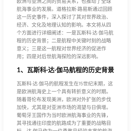
欧洲与亚洲之间的贸易关系，也推动了全球
航海事业的发展。道格拉斯·路易斯通过回顾
这一历史事件，深入探讨了其对世界政治、
经济、文化及地理认知的影响。本文将从四
个方面进行详细阐述：一是瓦斯科·达·伽马航
程的历史背景；二是航程中关键时刻的战略
意义；三是这一航程对世界经济的促进作
用；四是对后世航海探险的深远影响。
1、瓦斯科·达·伽马航程的历史背景
瓦斯科·达·伽马的航程发生在15世纪末期，这
是欧洲航海史上一个具有转折意义的时期。
随着哥伦布发现美洲，欧洲对外扩张的步伐
加快，尤其是对亚洲市场的渴望与日俱增。
葡萄牙王国作为当时欧洲航海事业的先锋，
其寻找通往印度的航路成为了重要的战略目
标。达·伽马作为一位勇敢且经验丰富的航海