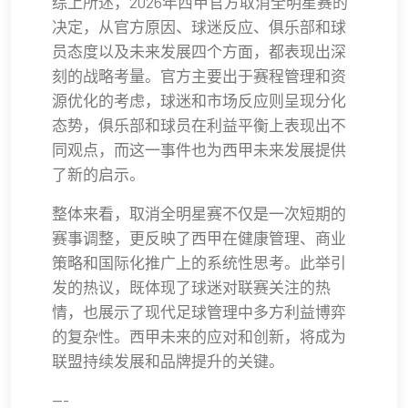
综上所述，2026年西甲官方取消全明星赛的
决定，从官方原因、球迷反应、俱乐部和球
员态度以及未来发展四个方面，都表现出深
刻的战略考量。官方主要出于赛程管理和资
源优化的考虑，球迷和市场反应则呈现分化
态势，俱乐部和球员在利益平衡上表现出不
同观点，而这一事件也为西甲未来发展提供
了新的启示。
整体来看，取消全明星赛不仅是一次短期的
赛事调整，更反映了西甲在健康管理、商业
策略和国际化推广上的系统性思考。此举引
发的热议，既体现了球迷对联赛关注的热
情，也展示了现代足球管理中多方利益博弈
的复杂性。西甲未来的应对和创新，将成为
联盟持续发展和品牌提升的关键。
---