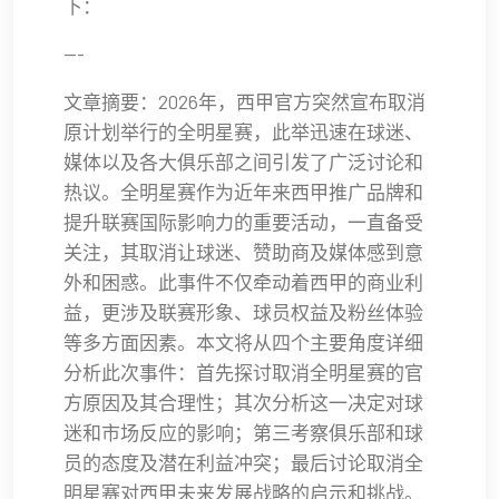
下：
---
文章摘要：2026年，西甲官方突然宣布取消
原计划举行的全明星赛，此举迅速在球迷、
媒体以及各大俱乐部之间引发了广泛讨论和
热议。全明星赛作为近年来西甲推广品牌和
提升联赛国际影响力的重要活动，一直备受
关注，其取消让球迷、赞助商及媒体感到意
外和困惑。此事件不仅牵动着西甲的商业利
益，更涉及联赛形象、球员权益及粉丝体验
等多方面因素。本文将从四个主要角度详细
分析此次事件：首先探讨取消全明星赛的官
方原因及其合理性；其次分析这一决定对球
迷和市场反应的影响；第三考察俱乐部和球
员的态度及潜在利益冲突；最后讨论取消全
明星赛对西甲未来发展战略的启示和挑战。