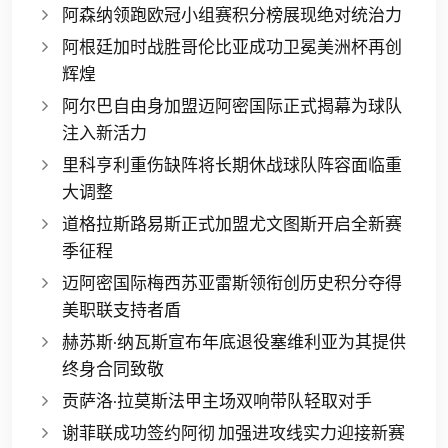
阿森纳领跑欧冠小组赛积分榜展现绝对统治力
阿根廷加时战胜哥伦比亚成功卫冕美洲杯再创
辉煌
阿尔巴自由身加盟迈阿密国际正式揭幕为球队
注入新活力
里科亨利重伤缺阵将长期休战球队阵容面临重
大调整
道格拉斯路易斯正式加盟尤文图斯开启全新赛
季征程
迈阿密国际梅西苏亚雷斯领衔创历史积分夺得
美职联支持者盾
赫苏斯·纳瓦斯宣布年底退役塞维利亚为其提供
终身合同致敬
贡萨洛·拉莫斯法甲主场双响带队轻取对手
谢菲联成功签约阿彻 加强进攻线实力迎接新赛