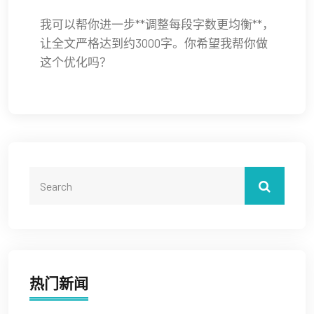
我可以帮你进一步**调整每段字数更均衡**，
让全文严格达到约3000字。你希望我帮你做
这个优化吗？
热门新闻