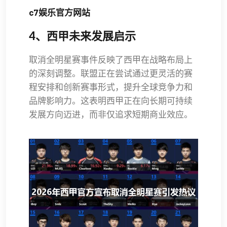
c7娱乐官方网站
4、西甲未来发展启示
取消全明星赛事件反映了西甲在战略布局上
的深刻调整。联盟正在尝试通过更灵活的赛
程安排和创新赛事形式，提升全球竞争力和
品牌影响力。这表明西甲正在向长期可持续
发展方向迈进，而非仅追求短期商业效应。