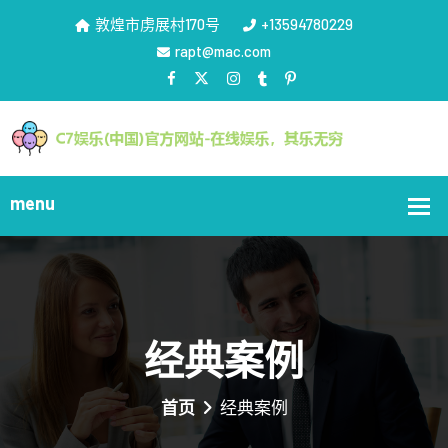
敦煌市虏展村170号
+13594780229
rapt@mac.com
经典案例
首页
经典案例