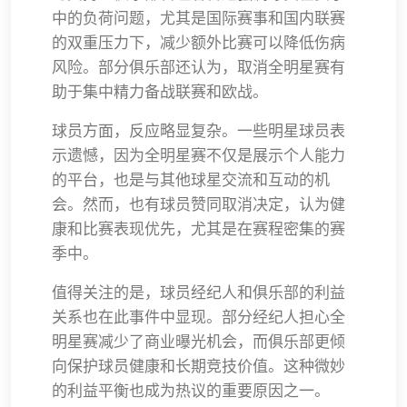
中的负荷问题，尤其是国际赛事和国内联赛
的双重压力下，减少额外比赛可以降低伤病
风险。部分俱乐部还认为，取消全明星赛有
助于集中精力备战联赛和欧战。
球员方面，反应略显复杂。一些明星球员表
示遗憾，因为全明星赛不仅是展示个人能力
的平台，也是与其他球星交流和互动的机
会。然而，也有球员赞同取消决定，认为健
康和比赛表现优先，尤其是在赛程密集的赛
季中。
值得关注的是，球员经纪人和俱乐部的利益
关系也在此事件中显现。部分经纪人担心全
明星赛减少了商业曝光机会，而俱乐部更倾
向保护球员健康和长期竞技价值。这种微妙
的利益平衡也成为热议的重要原因之一。