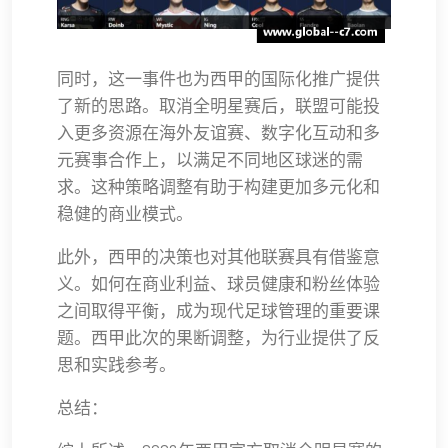
同时，这一事件也为西甲的国际化推广提供
了新的思路。取消全明星赛后，联盟可能投
入更多资源在海外友谊赛、数字化互动和多
元赛事合作上，以满足不同地区球迷的需
求。这种策略调整有助于构建更加多元化和
稳健的商业模式。
此外，西甲的决策也对其他联赛具有借鉴意
义。如何在商业利益、球员健康和粉丝体验
之间取得平衡，成为现代足球管理的重要课
题。西甲此次的果断调整，为行业提供了反
思和实践参考。
总结：