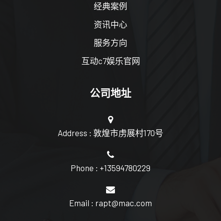
经典案例
资讯中心
服务方向
互动c7娱乐官网
公司地址
Address : 敦煌市虏展村170号
Phone : +13594780229
Email : rapt@mac.com