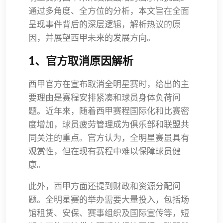
通过多角度、全方位的分析，本文旨在全面
呈现事件背后的深层逻辑，解析热议的原
因，并展望西甲未来的发展方向。
1、官方取消原因解析
西甲官方在宣布取消全明星赛时，给出的主
要理由是赛程安排紧凑和球员身体负荷问
题。近年来，随着西甲赛程国际化和比赛密
度增加，球员疲劳管理成为俱乐部和联盟共
同关注的重点。官方认为，全明星赛虽具有
观赏性，但在现有赛程中难以保障球员健
康。
此外，西甲方面还提到财政和资源分配问
题。全明星赛的举办需要大量投入，包括场
馆租赁、安保、赛事组织及国际宣传等，短