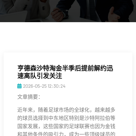
亨德森沙特淘金半季后提前解约迅
速离队引发关注
2026-05-25 12:30:24
文章摘要：
近年来，随着足球市场的全球化，越来越多
的球员选择到中东地区特别是沙特阿拉伯等
国家发展，这些国家的足球联赛也因为金钱
和其他条件的吸引力，成为一些顶级球员的