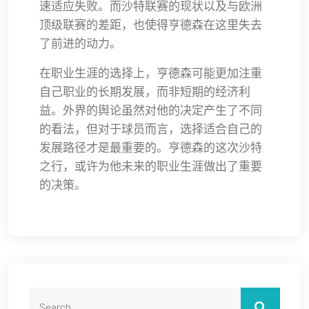
速适应失败。而沙特联赛的现状以及与欧洲
顶级联赛的差距，也使得亨德森在这里失去
了前进的动力。
在职业生涯的选择上，亨德森可能更加注重
自己职业的长期发展，而非短期的经济利
益。外界的舆论虽然对他的决定产生了不同
的看法，但对于球员而言，选择适合自己的
发展路径才是最重要的。亨德森的这次沙特
之行，或许为他未来的职业生涯做出了重要
的决策。