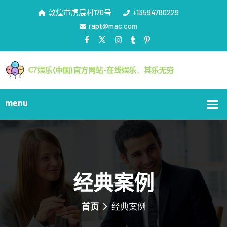
敦煌市虏展村170号
+13594780229
rapt@mac.com
经典案例
首页
经典案例