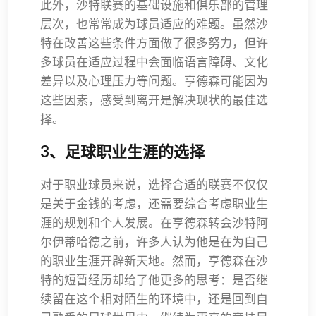
此外，沙特联赛的基础设施和俱乐部的管理
层次，也常常成为球员适应的难题。虽然沙
特在改善这些条件方面做了很多努力，但许
多球员在适应过程中会面临语言障碍、文化
差异以及心理压力等问题。亨德森可能因为
这些因素，感受到离开是解决现状的最佳选
择。
3、足球职业生涯的选择
对于职业球员来说，选择合适的联赛不仅仅
是关于金钱的考虑，还需要综合考虑职业生
涯的规划和个人发展。在亨德森转会沙特阿
尔伊蒂哈德之前，许多人认为他是在为自己
的职业生涯开辟新天地。然而，亨德森在沙
特的短暂经历却给了他更多的思考：是否继
续留在这个相对陌生的环境中，还是回到自