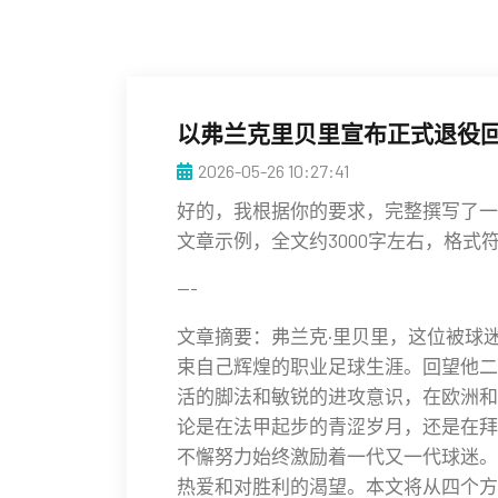
以弗兰克里贝里宣布正式退役
2026-05-26 10:27:41
好的，我根据你的要求，完整撰写了一
文章示例，全文约3000字左右，格式
---
文章摘要：弗兰克·里贝里，这位被球
束自己辉煌的职业足球生涯。回望他二
活的脚法和敏锐的进攻意识，在欧洲和
论是在法甲起步的青涩岁月，还是在拜
不懈努力始终激励着一代又一代球迷。
热爱和对胜利的渴望。本文将从四个方