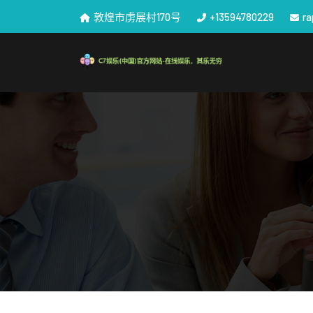
敦煌市虏展村170号
+13594780229
r