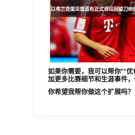
如果你需要，我可以帮你**优
加更多比赛细节和生涯事件，
你希望我帮你做这个扩展吗？