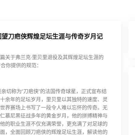
回望刀疤侠辉煌足坛生涯与传奇岁月记
篇关于弗兰克·里贝里退役及其辉煌足坛生涯的
符合你提供的规范：
迷亲切称为“刀疤侠”的法国传奇球星，正式宣布结
十余年的足坛岁月，里贝里以其独特的速度、灵
世界赛场上书写了一段令人难以忘怀的传奇。无
仁慕尼黑征战多年的黄金岁月，他的拼搏精神与
他的职业生涯不仅充满荣誉，更充满了对足球的
面，全面回顾刀疤侠的辉煌足坛生涯，解读他的