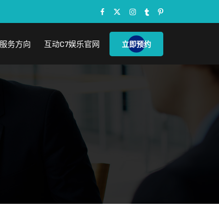
服务方向
互动c7娱乐官网
立即预约