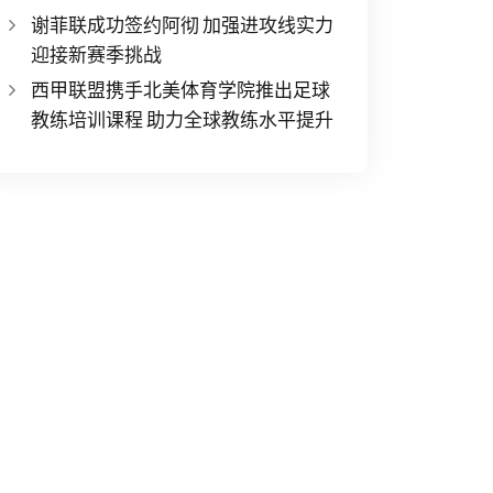
谢菲联成功签约阿彻 加强进攻线实力
迎接新赛季挑战
西甲联盟携手北美体育学院推出足球
教练培训课程 助力全球教练水平提升