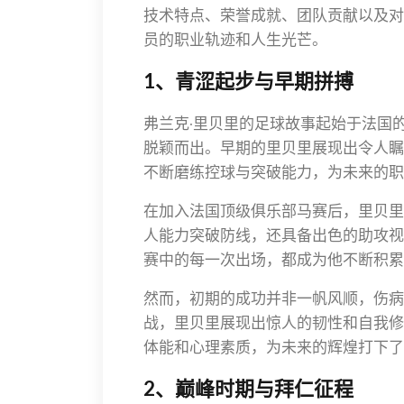
技术特点、荣誉成就、团队贡献以及对
员的职业轨迹和人生光芒。
1、青涩起步与早期拼搏
弗兰克·里贝里的足球故事起始于法国
脱颖而出。早期的里贝里展现出令人瞩
不断磨练控球与突破能力，为未来的职
在加入法国顶级俱乐部马赛后，里贝里
人能力突破防线，还具备出色的助攻视
赛中的每一次出场，都成为他不断积累
然而，初期的成功并非一帆风顺，伤病
战，里贝里展现出惊人的韧性和自我修
体能和心理素质，为未来的辉煌打下了
2、巅峰时期与拜仁征程