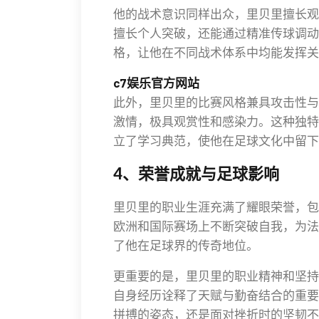
他的战术意识同样出众，里贝里擅长观
擅长个人突破，还能通过精准传球调动
格，让他在不同战术体系中均能发挥关
c7娱乐官方网站
此外，里贝里的比赛风格兼具攻击性与
激情，极具观赏性和感染力。这种独特
立了学习典范，使他在足球文化中留下
4、荣誉成就与足球影响
里贝里的职业生涯充满了耀眼荣誉，包
欧洲和国际赛场上不断突破自我，为法
了他在足球界的传奇地位。
更重要的是，里贝里的职业精神和坚持
自身经历诠释了天赋与勤奋结合的重要
拼搏的姿态，还是面对挫折时的坚韧不