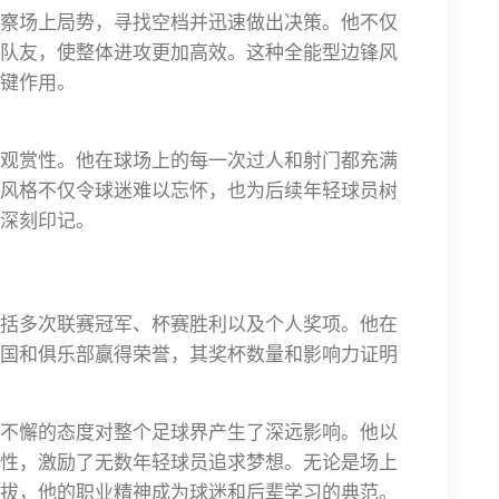
察场上局势，寻找空档并迅速做出决策。他不仅
队友，使整体进攻更加高效。这种全能型边锋风
键作用。
观赏性。他在球场上的每一次过人和射门都充满
风格不仅令球迷难以忘怀，也为后续年轻球员树
深刻印记。
括多次联赛冠军、杯赛胜利以及个人奖项。他在
国和俱乐部赢得荣誉，其奖杯数量和影响力证明
不懈的态度对整个足球界产生了深远影响。他以
性，激励了无数年轻球员追求梦想。无论是场上
拔，他的职业精神成为球迷和后辈学习的典范。