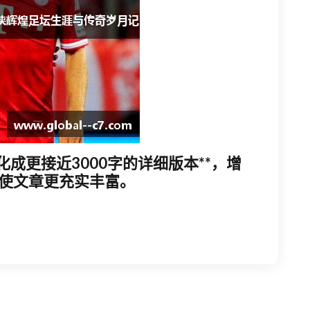
化成更接近3000字的详细版本**，增
使文章更充实丰富。