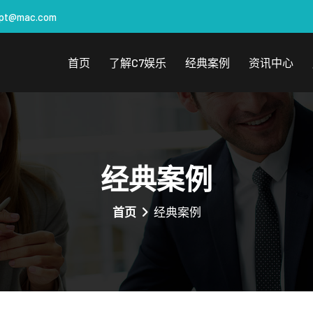
apt@mac.com
首页
了解c7娱乐
经典案例
资讯中心
经典案例
首页
经典案例