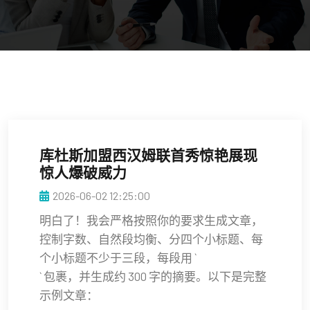
库杜斯加盟西汉姆联首秀惊艳展现
惊人爆破威力
2026-06-02 12:25:00
明白了！我会严格按照你的要求生成文章，
控制字数、自然段均衡、分四个小标题、每
个小标题不少于三段，每段用 `
` 包裹，并生成约 300 字的摘要。以下是完整
示例文章：