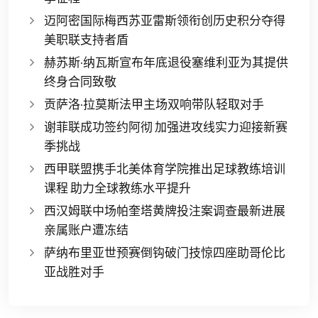
迈阿密国际梅西苏亚雷斯领衔创历史积分夺得
美职联支持者盾
赫苏斯·纳瓦斯宣布年底退役塞维利亚为其提供
终身合同致敬
贡萨洛·拉莫斯法甲主场双响带队轻取对手
谢菲联成功签约阿彻 加强进攻线实力迎接新赛
季挑战
西甲联盟携手北美体育学院推出足球教练培训
课程 助力全球教练水平提升
西汉姆联中场帕奎塔黄牌投注案调查最新进展
亲属账户遭冻结
萨纳布里亚世预赛倒钩破门技惊四座助哥伦比
亚战胜对手