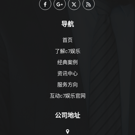
导航
首页
了解c7娱乐
经典案例
资讯中心
服务方向
互动c7娱乐官网
公司地址