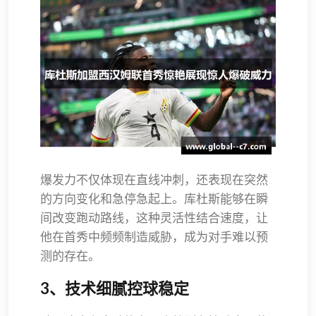
爆发力不仅体现在直线冲刺，还表现在突然
的方向变化和急停急起上。库杜斯能够在瞬
间改变跑动路线，这种灵活性结合速度，让
他在首秀中频频制造威胁，成为对手难以预
测的存在。
3、技术细腻控球稳定